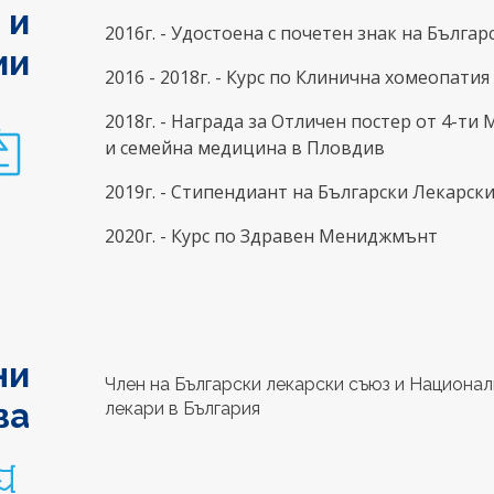
 и
2016г. - Удостоена с почетен знак на Бълга
ии
2016 - 2018г. - Курс по Клинична хомеопат
2018г. - Награда за Отличен постер от 4-т
и семейна медицина в Пловдив
2019г. - Стипендиант на Български Лекарск
2020г. - Курс по Здравен Мениджмънт
ни
Член на Български лекарски съюз и Национ
ва
лекари в България