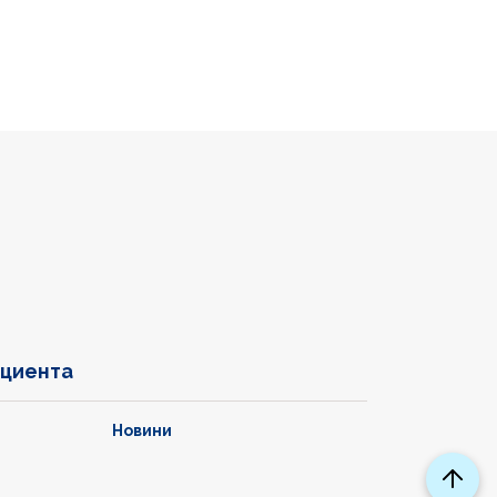
ациента
Новини