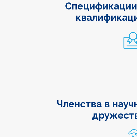
Спецификации
квалификац
Членства в науч
дружест