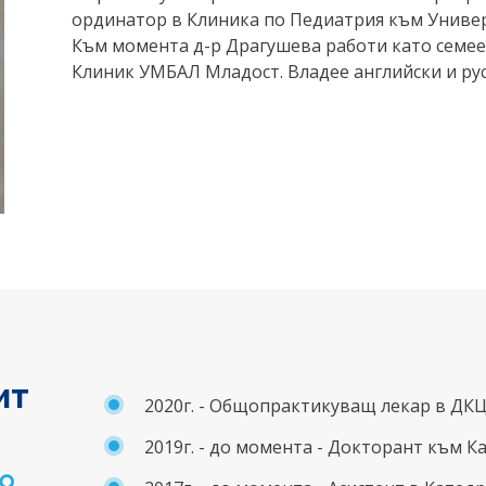
ординатор в Клиника по Педиатрия към Универ
Към момента д-р Драгушева работи като семее
Клиник УМБАЛ Младост. Владее английски и рус
ит
2020г. - Общопрактикуващ лекар в ДК
2019г. - до момента - Докторант към 