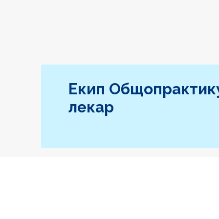
Екип Общопрактик
лекар