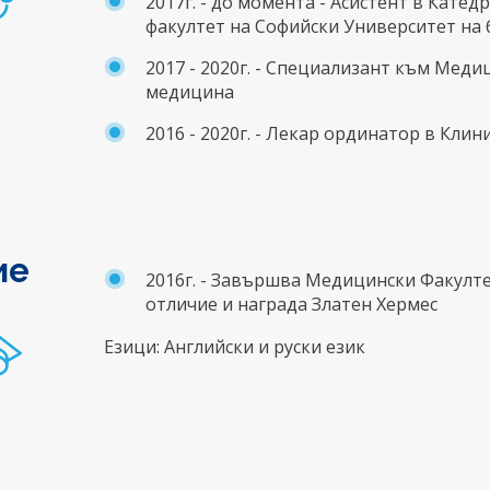
2017г. - до момента - Асистент в Кат
факултет на Софийски Университет на 
2017 - 2020г. - Специализант към Мед
медицина
2016 - 2020г. - Лекар ординатор в Кл
ие
2016г. - Завършва Медицински Факулте
отличие и награда Златен Хермес
Езици: Английски и руски език