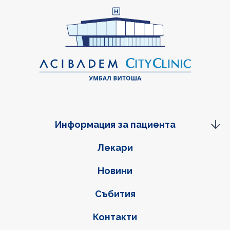
Информация за пациента
Фуутер навигация
Лекари
Новини
Събития
Контакти