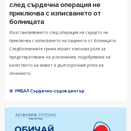
след сърдечна операция не
приключва с изписването от
болницата
Възстановяването след операция на сърцето не
приключва с изписването на пациента от болницата.
Следболничните грижи играят ключова роля за
предотвратяване на усложнения, подобряване на
качеството на живот и дългосрочния успех на
лечението.
УМБАЛ Сърдечно-съдов център