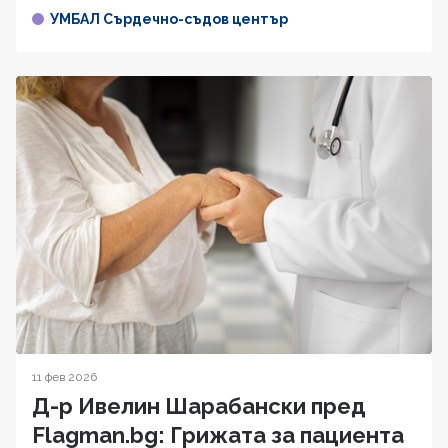
УМБАЛ Сърдечно-съдов център
11 фев 2026
Д-р Ивелин Шарабански пред
Flagman.bg: Грижата за пациента