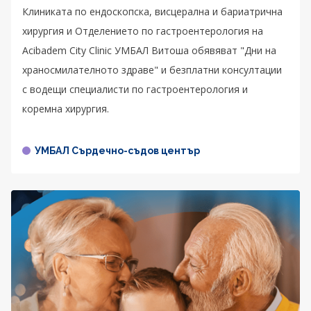
Клиниката по ендоскопска, висцерална и бариатрична
хирургия и Отделението по гастроентерология на
Acibadem City Clinic УМБАЛ Витоша обявяват "Дни на
храносмилателното здраве" и безплатни консултации
с водещи специалисти по гастроентерология и
коремна хирургия.
УМБАЛ Сърдечно-съдов център