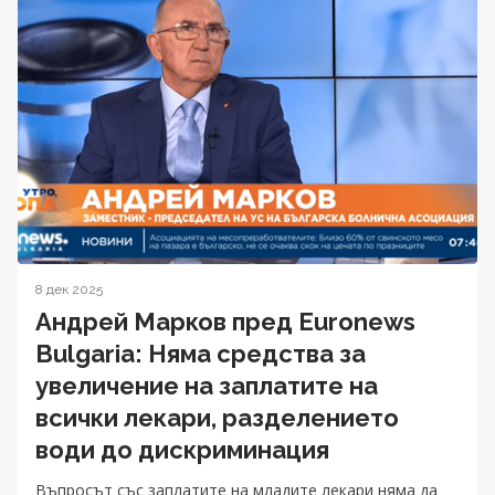
8 дек 2025
Андрей Марков пред Euronews
Bulgaria: Няма средства за
увеличение на заплатите на
всички лекари, разделението
води до дискриминация
Въпросът със заплатите на младите лекари няма да