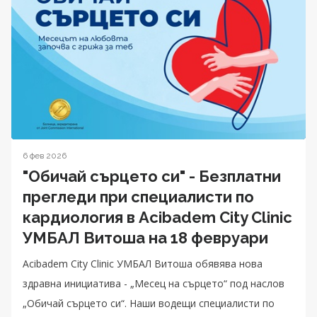
6 фев 2026
"Обичай сърцето си" - Безплатни
прегледи при специалисти по
кардиология в Acibadem City Clinic
УМБАЛ Витоша на 18 февруари
Acibadem City Clinic УМБАЛ Витоша обявява нова
здравна инициатива - „Месец на сърцето“ под наслов
„Обичай сърцето си“. Наши водещи специалисти по