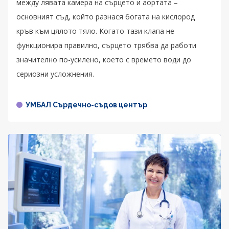
между лявата камера на сърцето и аортата –
основният съд, който разнася богата на кислород
кръв към цялото тяло. Когато тази клапа не
функционира правилно, сърцето трябва да работи
значително по-усилено, което с времето води до
сериозни усложнения.
УМБАЛ Сърдечно-съдов център