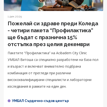
1 дек 2025
Пожелай си здраве преди Коледа
- четири пакета “Профилактика”
ще бъдат с празнична 15%
отстъпка през целия декември
Пакетите “Профилактика” на Acibadem City Clinic
УМБАЛ Витоша са специално разработени на база пол
и възраст и включват внимателно подбрана
комбинация от прегледи при различни
висококвалифицирани специалисти и лабораторни
изследвания в рамките на един ден.
УМБАЛ Сърдечно-съдов център