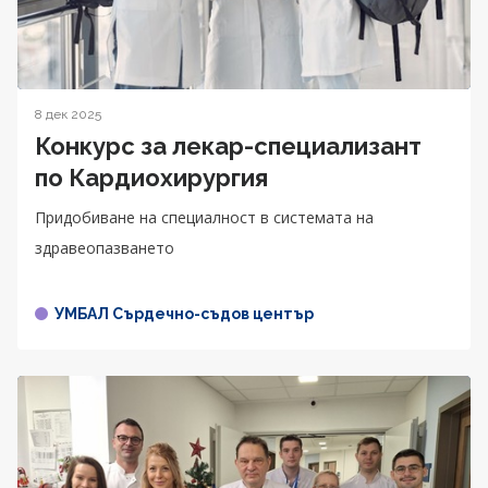
8 дек 2025
Конкурс за лекар-специализант
по Кардиохирургия
Придобиване на специалност в системата на
здравеопазването
УМБАЛ Сърдечно-съдов център