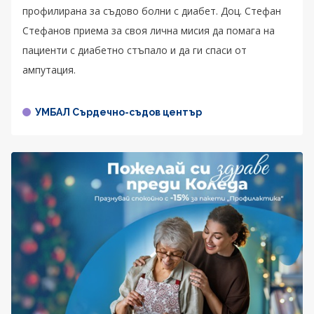
профилирана за съдово болни с диабет. Доц. Стефан
Стефанов приема за своя лична мисия да помага на
пациенти с диабетно стъпало и да ги спаси от
ампутация.
УМБАЛ Сърдечно-съдов център