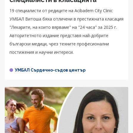
19 специалисти от редиците на Acibadem City Clinic
УМБАЛ Витоша бяха отличени в престижната класация
"Лекарите, на които вярваме" на "24 часа" за 2025 г.
Авторитетното издание представя най-добрите
български медици, чрез техните професионални
постижения и научни интереси.
УМБАЛ Сърдечно-съдов център