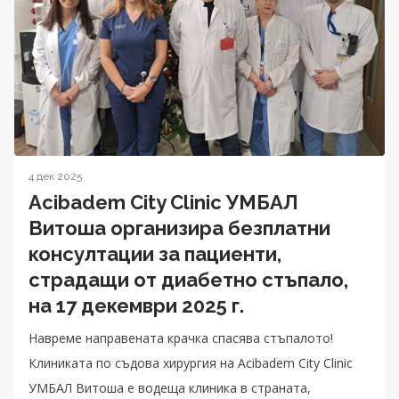
4 дек 2025
Acibadem City Clinic УМБАЛ
Витоша организира безплатни
консултации за пациенти,
страдащи от диабетно стъпало,
на 17 декември 2025 г.
Навреме направената крачка спасява стъпалото!
Клиниката по съдова хирургия на Acibadem City Clinic
УМБАЛ Витоша е водеща клиника в страната,