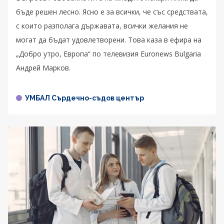
бъде решен лесно. Ясно е за всички, че със средствата,
с които разполага държавата, всички желания не
могат да бъдат удовлетворени. Това каза в ефира на
„Добро утро, Европа“ по телевизия Euronews Bulgaria
Андрей Марков.
УМБАЛ Сърдечно-съдов център