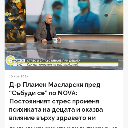
10 ное 2025
Д-р Пламен Масларски пред
“Събуди се” по NOVA:
Постоянният стрес променя
психиката на децата и оказва
влияние върху здравето им