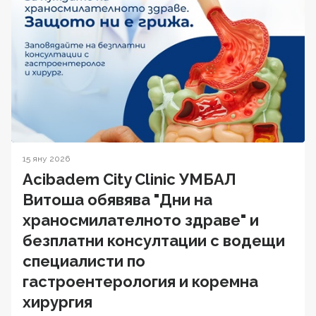
15 яну 2026
Acibadem City Clinic УМБАЛ
Витоша обявява "Дни на
храносмилателното здраве" и
безплатни консултации с водещи
специалисти по
гастроентерология и коремна
хирургия