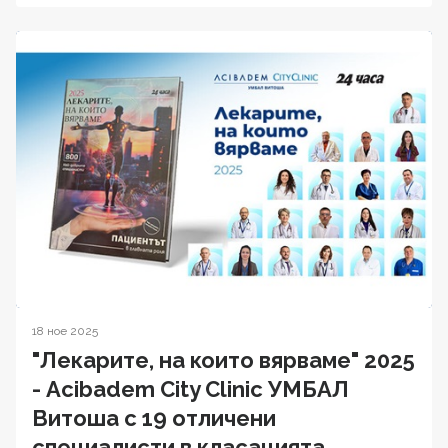
18 ное 2025
"Лекарите, на които вярваме" 2025
- Acibadem City Clinic УМБАЛ
Витоша с 19 отличени
специалисти в класацията