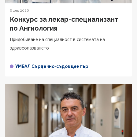
6 фев 2026
Конкурс за лекар-специализант
по Ангиология
Придобиване на специалност в системата на
здравеопазването
УМБАЛ Сърдечно-съдов център