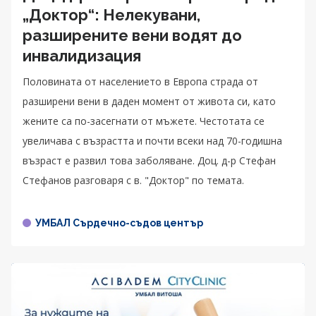
„Доктор“: Нелекувани,
разширените вени водят до
инвалидизация
Половината от населението в Европа страда от
разширени вени в даден момент от живота си, като
жените са по-засегнати от мъжете. Честотата се
увеличава с възрастта и почти всеки над 70-годишна
възраст е развил това заболяване. Доц. д-р Стефан
Стефанов разговаря с в. "Доктор" по темата.
УМБАЛ Сърдечно-съдов център