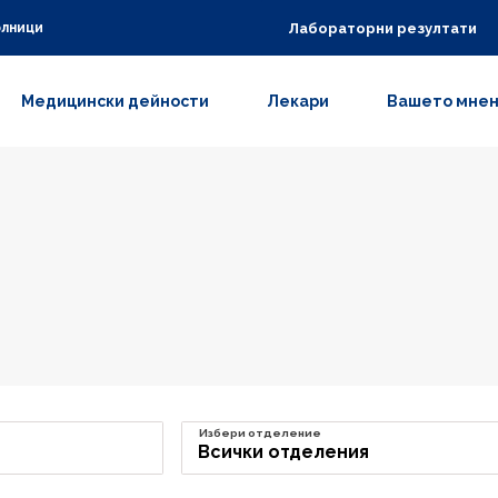
Лабораторни резултати
олници
Медицински дейности
Лекари
Вашето мне
Избери отделение
Всички отделения