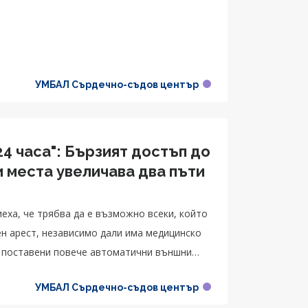
УМБАЛ Сърдечно-съдов център
24 часа": Бързият достъп до
места увеличава два пъти
еха, че трябва да е възможно всеки, който
н арест, независимо дали има медицинско
т поставени повече автоматични външни
УМБАЛ Сърдечно-съдов център