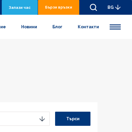
Бързи връзки
BG
Запази час
ние
Новини
Блог
Контакти
Търси