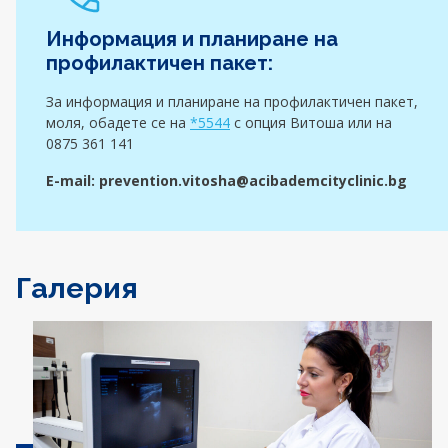
Информация и планиране на
профилактичен пакет:
За информация и планиране на профилактичен пакет,
моля, обадете се на
*5544
с опция Витоша или на
0875 361 141
E-mail:
prevention.vitosha@acibademcityclinic.bg
Галерия