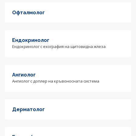
Офталмолог
Ендокринолог
Ендокринолог с ехография на щитовидна жлеза
Ангиолог
Ангиолог с доплер на кръвоносната система
Дерматолог