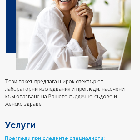
Този пакет предлага широк спектър от
лабораторни изследвания и прегледи, насочени
към опазване на Вашето сърдечно-съдово и
женско здраве.
Услуги
Прегледи при следните специалисти: