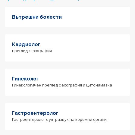
Вътрешни болести
Кардиолог
преглед с ехография
Гинеколог
Гинекологичен преглед с ехография и цитонамазка
Гастроентеролог
Гастроентеролог с ултразвук на коремни органи