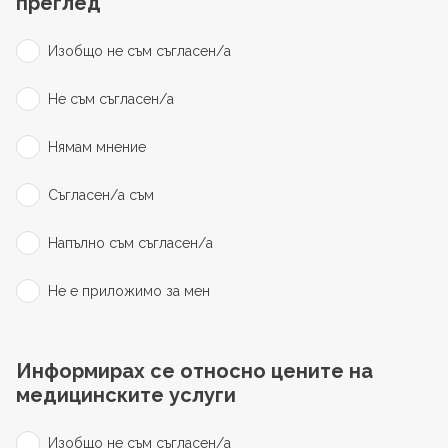
преглед
Изобщо не съм съгласен/а
Не съм съгласен/а
Нямам мнение
Съгласен/а съм
Напълно съм съгласен/а
Не е приложимо за мен
Информирах се относно цените на
медицинските услуги
Изобщо не съм съгласен/а