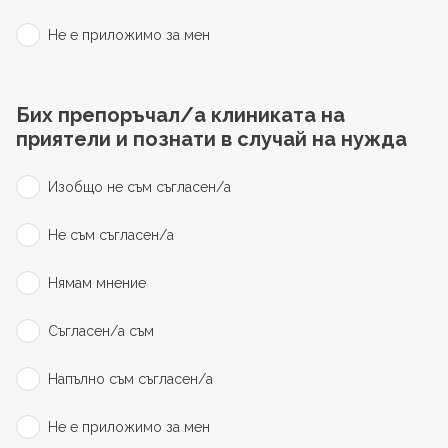
Не е приложимо за мен
Бих препоръчал/а клиниката на
приятели и познати в случай на нужда
Изобщо не съм съгласен/а
Не съм съгласен/а
Нямам мнение
Съгласен/а съм
Напълно съм съгласен/а
Не е приложимо за мен