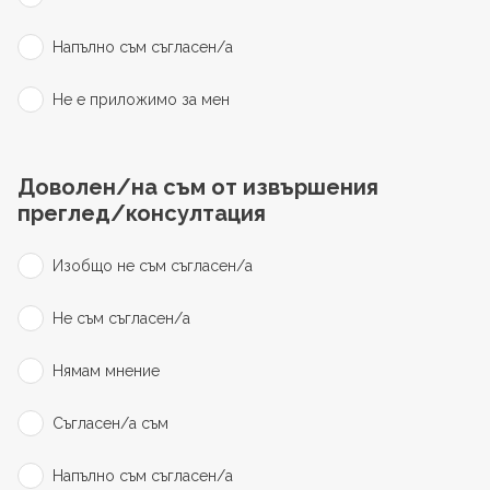
Напълно съм съгласен/а
Не е приложимо за мен
Доволен/на съм от извършения
преглед/консултация
Изобщо не съм съгласен/а
Не съм съгласен/а
Нямам мнение
Съгласен/а съм
Напълно съм съгласен/а