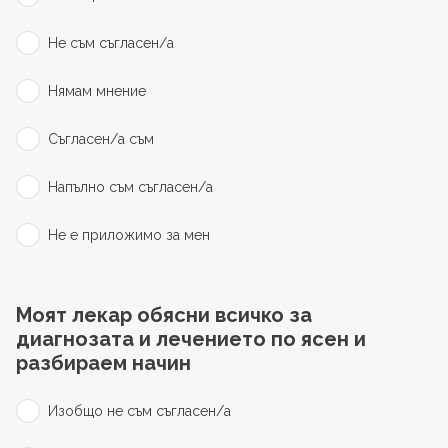
Не съм съгласен/а
Нямам мнение
Съгласен/а съм
Напълно съм съгласен/а
Не е приложимо за мен
Моят лекар обясни всичко за
диагнозата и лечението по ясен и
разбираем начин
Изобщо не съм съгласен/а