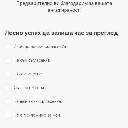
Предварително ви благодарим за вашата
ангажираност!
Лесно успях да запиша час за преглед
Изобщо не съм съгласен/а
Не съм съгласен/а
Нямам мнение
Съгласен/а съм
Напълно съм съгласен/а
Не е приложимо за мен