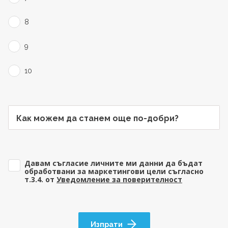
8
9
10
Как можем да станем още по-добри?
Давам съгласие личните ми данни да бъдат
обработвани за маркетингови цели съгласно
т.3.4. от
Уведомление за поверителност
Изпрати