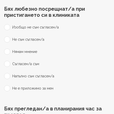
Бях любезно посрещнат/а при
пристигането си в клиниката
Изобщо не съм съгласен/а
Не съм съгласен/а
Нямам мнение
Съгласен/а съм
Напълно съм съгласен/а
Не е приложимо за мен
Бях прегледан/а в планирания час за