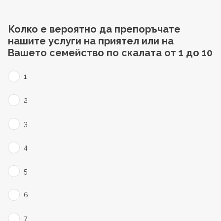
Колко е вероятно да препоръчате
нашите услуги на приятел или на
Вашето семейство по скалата от 1 до 10
1
2
3
4
5
6
7