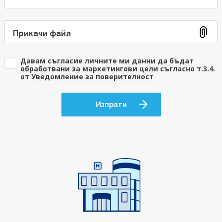
Прикачи файл
Давам съгласие личните ми данни да бъдат
обработвани за маркетингови цели съгласно т.3.4.
от
Уведомление за поверителност
Изпрати