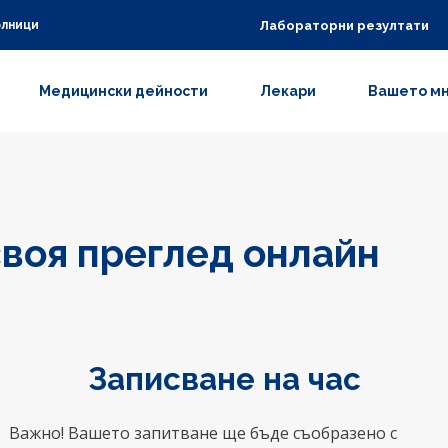
Лабораторни резултати
олници
Медицински дейности
Лекари
Вашето м
воя преглед онлайн
Записване на час
Важно! Вашето запитване ще бъде съобразено с