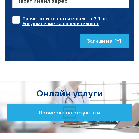
Твоят имейл адрес
Прочетох и се съгласявам с т.3.1. от
Уведомление за поверителност
Запиши ме
Онлайн услуги
Проверка на резултати