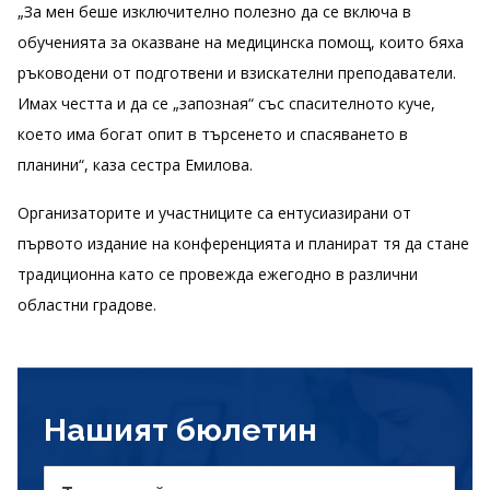
„За мен беше изключително полезно да се включа в
обученията за оказване на медицинска помощ, които бяха
ръководени от подготвени и взискателни преподаватели.
Имах честта и да се „запозная“ със спасителното куче,
което има богат опит в търсенето и спасяването в
планини“, каза сестра Емилова.
Организаторите и участниците са ентусиазирани от
първото издание на конференцията и планират тя да стане
традиционна като се провежда ежегодно в различни
областни градове.
Нашият бюлетин