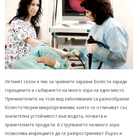
Летният сезон е пик за чревните заразни болести заради
горещините и събирането на много хора на едно място.
Причинителите на този вид заболявания са разнообразни
болестотворни микроорганизми, които се отличават със
значителна устойчивост във водата, почвата и
хранителните продукти. А струпването на много хора
позволява инфекциите да се разпростряневат бързо и