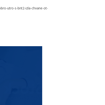
ro-utro-s-bnt2-izla-chvane-ot-