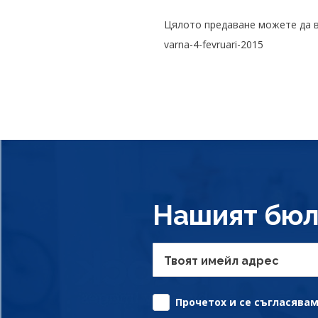
Цялото предаване можете да види
varna-4-fevruari-2015
Нашият бюл
Твоят имейл адрес
Прочетох и се съгласявам 