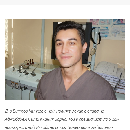
Д-р Виктор Минков е най-новият лекар в екипа на
Аджибадем Сити Клиник Варна. Той е специалист по Уши-
нос-гърло с над 10 години стаж. Завършил е медицина в