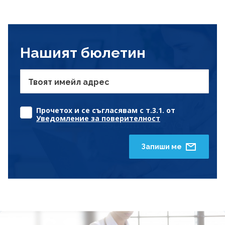
Нашият бюлетин
Твоят имейл адрес
Прочетох и се съгласявам с т.3.1. от
Уведомление за поверителност
Запиши ме