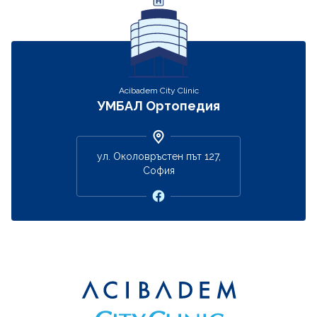
Acibadem City Clinic
УМБАЛ Ортопедия
ул. Околовръстен път 127,
София