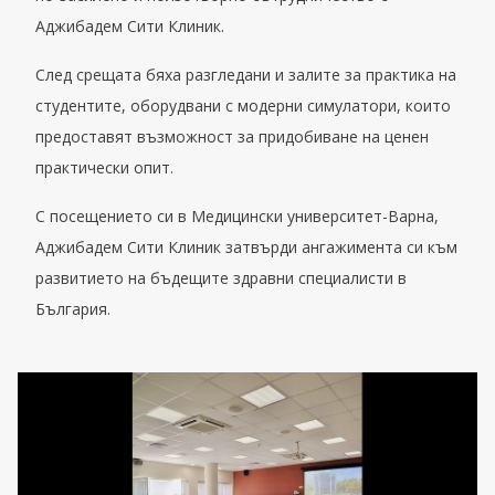
Аджибадем Сити Клиник.
След срещата бяха разгледани и залите за практика на
студентите, оборудвани с модерни симулатори, които
предоставят възможност за придобиване на ценен
практически опит.
С посещението си в Медицински университет-Варна,
Аджибадем Сити Клиник затвърди ангажимента си към
развитието на бъдещите здравни специалисти в
България.