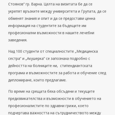
Стоянов“ гр. Варна. Целта на визитата бе да се
укрепят връзките между университета и Групата, да се
обменят знания и опит и да се предостави ценна
информация на студентите за бъдещите им
професионални възможности в нашите лечебни
заведения.
Над 100 студенти от специалностите „Медицинска
сестра“ и „Акушерка“ се запознаха подробно с
дейността на болниците ни, стипендиантската
програма и възможностите за работа и обучение след
дипломиране, които предлагаме.
По време на срещата бяха обсъдени и текущите
предизвикателства и възможности в обучението на
професионалистите по здравни грижи, което
подчертава важността на сътрудничеството между