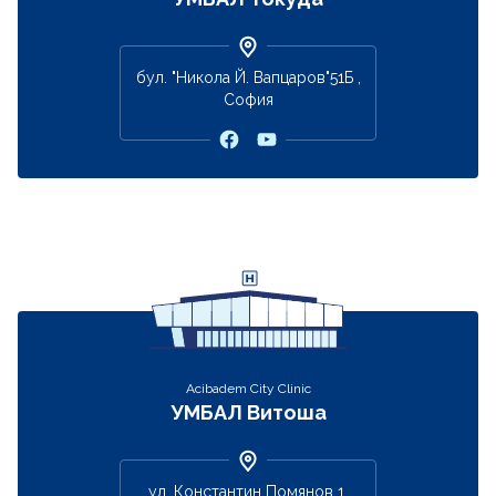
бул. "Никола Й. Вапцаров"51Б ,
София
Acibadem City Clinic
УМБАЛ Витоша
ул. Константин Помянов 1,