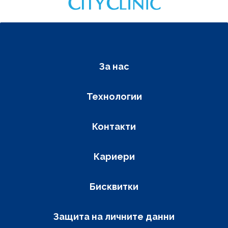
Фуутер навигация
За нас
Технологии
Контакти
Кариери
Бисквитки
Защита на личните данни