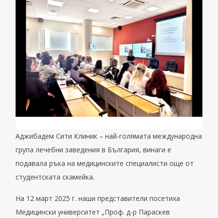
Аджибадем Сити Клиник – най-голямата международна
група лечебни заведения в България, винаги е
подавала ръка на медицинските специалисти още от
студентската скамейка.
На 12 март 2025 г. наши представители посетиха
Медицински университет „Проф. д-р Параскев