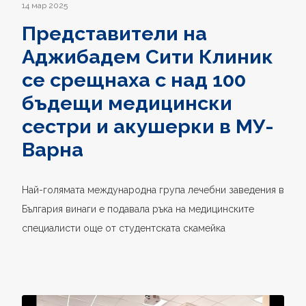
14 мар 2025
Представители на
Аджибадем Сити Клиник
се срещнаха с над 100
бъдещи медицински
сестри и акушерки в МУ-
Варна
Най-голямата международна група лечебни заведения в
България винаги е подавала ръка на медицинските
специалисти още от студентската скамейка