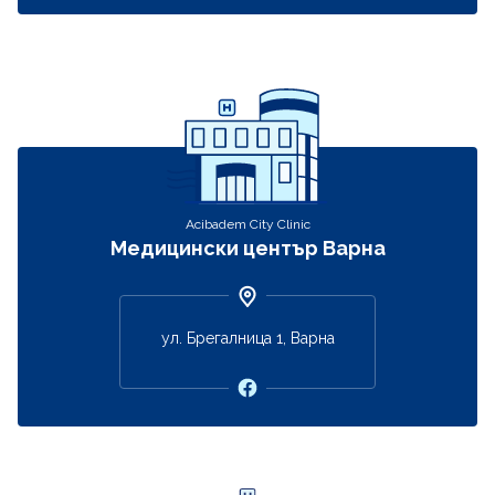
Acibadem City Clinic
Медицински център Варна
ул. Брегалница 1, Варна