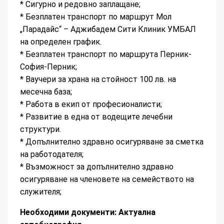
* Сигурно и редовно заплащане;
*
Безплатен транспорт
по маршрут Мол
„Парадайс“ – Аджибадем Сити Клиник УМБАЛ
на определен график.
* Безплатен транспорт по маршрута Перник-
София-Перник;
* Ваучери за храна на стойност 100 лв. на
месечна база;
* Работа в екип от професионалисти;
* Развитие в еднa от водещите лечебни
структури.
* Допълнително здравно осигуряване за сметка
на работодателя;
* Възможност за допълнително здравно
осигуряване на членовете на семейството на
служителя;
Необходими документи: Актуална