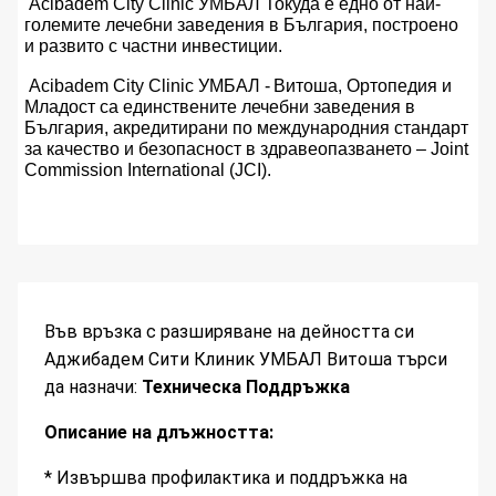
Acibadem City Clinic УМБАЛ Токуда е едно от най-
големите лечебни заведения в България, построено
и развито с частни инвестиции.
Acibadem City Clinic УМБАЛ - Витоша, Ортопедия и
Младост са единствените лечебни заведения в
България, акредитирани по международния стандарт
за качество и безопасност в здравеопазването – Joint
Commission International (JCI).
Във връзка с разширяване на дейността си
Аджибадем Сити Клиник УМБАЛ Витоша търси
да назначи:
Техническа Поддръжка
Описание на длъжността:
* Извършва профилактика и поддръжка на