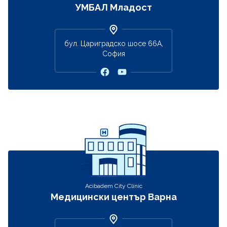
УМБАЛ Младост
бул. Цариградско шосе 66А,
София
Acibadem City Clinic
Медицински център Варна