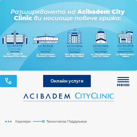
Онлайн услуги
меню
Кариери
Техническа Поддръжка
Начало