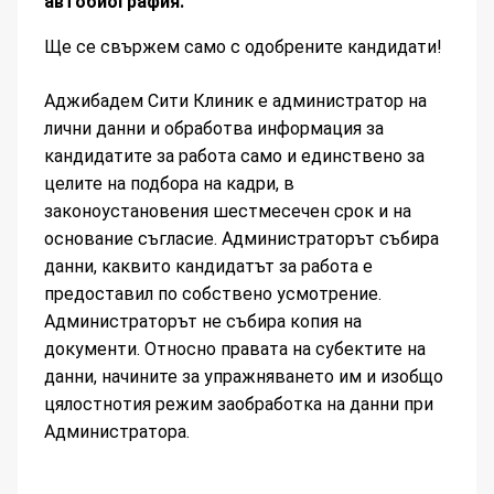
автобиография.
Ще се свържем само с одобрените кандидати!
Аджибадем Сити Клиник е администратор на
лични данни и обработва информация за
кандидатите за работа само и единствено за
целите на подбора на кадри, в
законоустановения шестмесечен срок и на
основание съгласие. Администраторът събира
данни, каквито кандидатът за работа е
предоставил по собствено усмотрение.
Администраторът не събира копия на
документи. Относно правата на субектите на
данни, начините за упражняването им и изобщо
цялостнотия режим заобработка на данни при
Администратора.