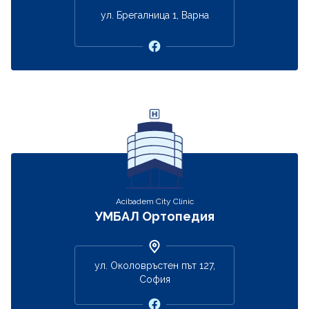
ул. Брегалница 1, Варна
Acibadem City Clinic
УМБАЛ Ортопедия
ул. Околовръстен път 127,
София