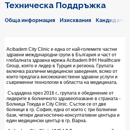
Техническа Поддръжка
Обща информация
Изисквания
Кандидатст
Acibadem City Clinic
е една от най-големите частни
здравни международни групи в България и част от
глобалната здравна мрежа Acibadem IHH Healthcare
Group, която е лидер в Турция и региона. Групата
включва различни медицински заведения, всяко от
които предлага висококачествени здравни услуги и
съвременни технологии в областта на медицината.
Създадена през 2016 г., групата е обединение от
лидерите в болничното здравеопазване в страната -
Болница Токуда и City Clinic. Състои се от две
болници в гр. София, една от които с три болнични
бази, четири диагностично-консултативни центъра и
един медицински център в гр. Варна.