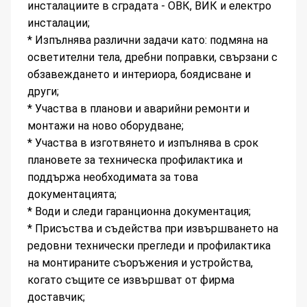
инсталациите в сградата - ОВК, ВИК и електро
инсталации;
* Изпълнява различни задачи като: подмяна на
осветителни тела, дребни поправки, свързани с
обзавеждането и интериора, боядисване и
други;
* Участва в планови и аварийни ремонти и
монтажи на ново оборудване;
* Участва в изготвянето и изпълнява в срок
плановете за техническа профилактика и
поддържа необходимата за това
документацията;
* Води и следи гаранционна документация;
* Присъства и съдейства при извършването на
редовни технически прегледи и профилактика
на монтираните съоръжения и устройства,
когато същите се извършват от фирма
доставчик;