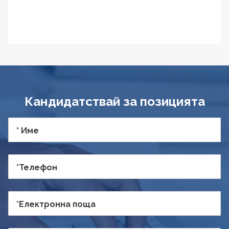
Кандидатствай за позицията
* Име
*Телефон
*Електронна поща