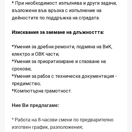
* При необходимост изпълнява и други задачи,
възложени във връзка с изпълнение на
дейностите по поддръжка на сградата.
Изисквания за заемане на длъжността:
*Умения за дребни ремонти, подмяна на ВиК,
електро и ОВК части;
*Умения за приоритизиране и спазване на
срокове;
*Умения за рабоа с техническа документация -
предимство;
*Компютърна грамотност.
Ние Ви предлагаме:
* Работа на 8-часови смени по предварително
изготвен график, разположения;