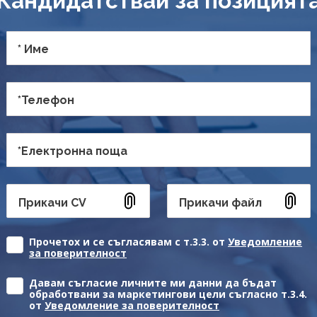
Кандидатствай за позицият
* Име
*Телефон
*Електронна поща
Прикачи CV
Прикачи файл
Прочетох и се съгласявам с т.3.3. от
Уведомление
за поверителност
Давам съгласие личните ми данни да бъдат
обработвани за маркетингови цели съгласно т.3.4.
от
Уведомление за поверителност