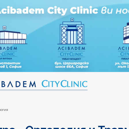
логия