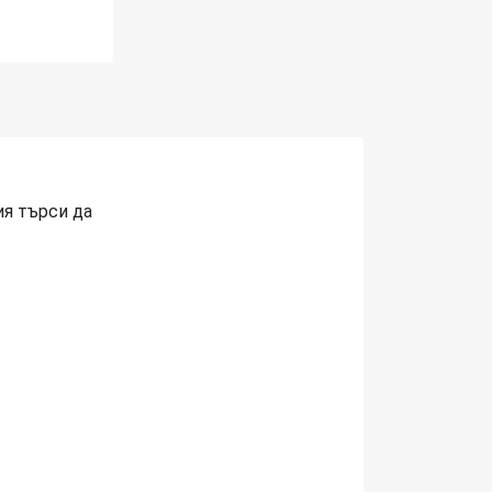
ия търси да