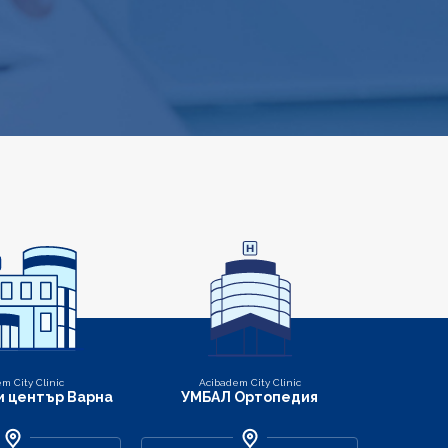
m City Clinic
Acibadem City Clinic
 център Варна
УМБАЛ Ортопедия