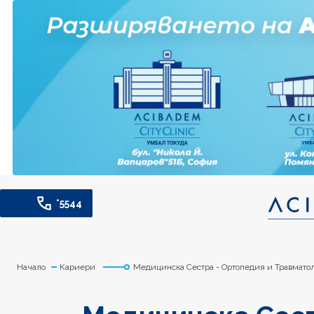
*5544
Начало
Кариери
Медицинска Сестра - Ортопедия и Травмато