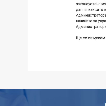
законоустанове
данни, каквито 
Администраторът
начините за упр
Администратора
Ще се свържем 