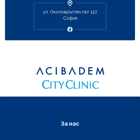
ул. Околовръстен път 127,
София
Фуутер навигация
За нас