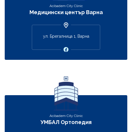
Acibadem City Clinic
Медицински център Варна
ул. Брегалница 1, Варна
Acibadem City Clinic
УМБАЛ Ортопедия