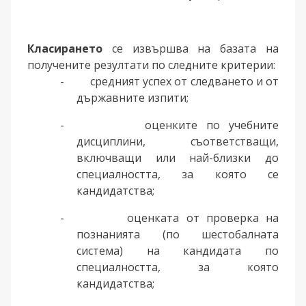
Класирането
се извършва на базата на
получените резултати по следните критерии:
-
средният успех от следването и от
държавните изпити;
-
оценките по учебните
дисциплини, съответстващи,
включващи или най-близки до
специалността, за която се
кандидатства;
-
оценката от проверка на
познанията (по шестобалната
система) на кандидата по
специалността, за която
кандидатства;