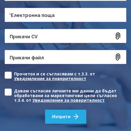
*Електронна поща
Прикачи CV
Прикачи файл
Прочетох и се съгласявам с т.3.3. от
Уведомление за поверителност
Давам съгласие личните ми данни да бъдат
обработвани за маркетингови цели съгласно
т.3.4. от
Уведомление за поверителност
Изпрати