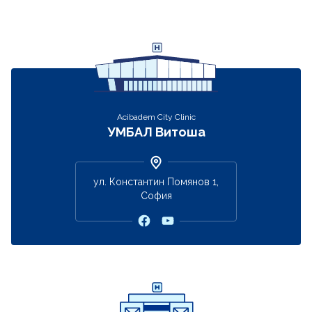
Acibadem City Clinic
УМБАЛ Витоша
ул. Константин Помянов 1,
София