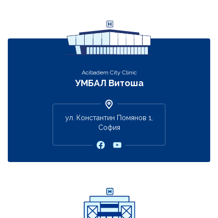
Acibadem City Clinic
УМБАЛ Витоша
ул. Константин Помянов 1,
София