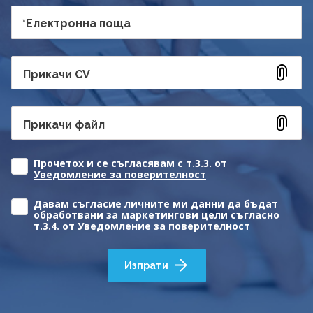
*Електронна поща
Прикачи CV
Прикачи файл
Прочетох и се съгласявам с т.3.3. от
Уведомление за поверителност
Давам съгласие личните ми данни да бъдат
обработвани за маркетингови цели съгласно
т.3.4. от
Уведомление за поверителност
Изпрати