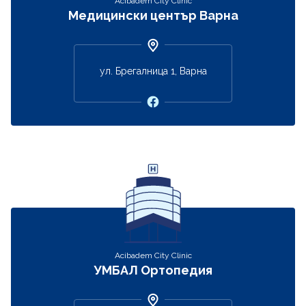
Acibadem City Clinic
Медицински център Варна
ул. Брегалница 1, Варна
Acibadem City Clinic
УМБАЛ Ортопедия