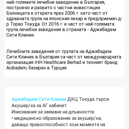
най-голямите лечебни заведение в България,
построено и развито с частни инвестиции.
Болницата е открита през 2006 г. като част от
здравната група на японския лекар и предприемач д-
р Торао Токуда. От 2016 г. е част от най-голямата
група лечебни заведения в страната - Аджибадем
Сити Клиник.
Лечебните заведения от групата на Аджибадем
Сити Клиник в България са част от международната
организация IHH Healthcare Berhad и техният бранд
Acibadem, базиран в Турция.
Аджибадем Сити Клиник
ДКЦ Токуда търси
Акушер/ка за АГ кабинет.
Изисквания за заемане на длъжността:
• медицинско образование за акушер/ка,
даващо правоспособност към момента на