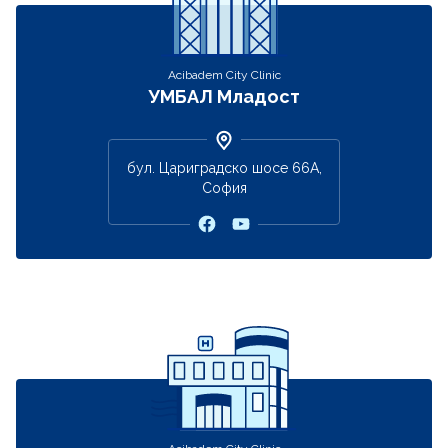
Acibadem City Clinic
УМБАЛ Младост
бул. Цариградско шосе 66А,
София