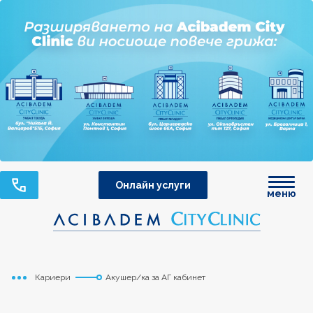
Онлайн услуги
меню
Кариери
Акушер/ка за АГ кабинет
Начало