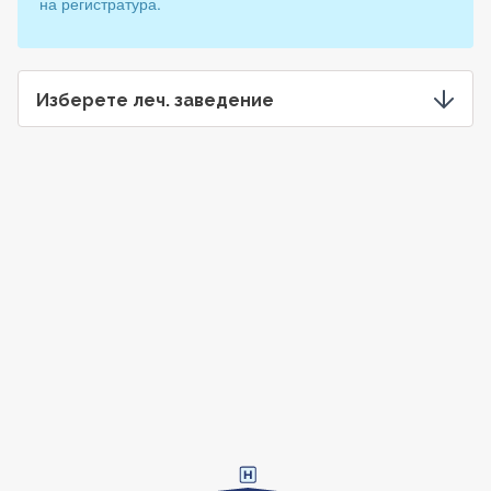
на регистратура.
Изберете леч. заведение