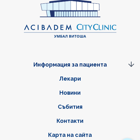
Информация за пациента
Фуутер навигация
Лекари
Новини
Събития
Контакти
Карта на сайта