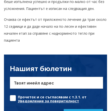
беше изпълнена успешно и продължи по-малко от час без
усложнения. Пациентът е изписан на следващия ден.
Очаква се ефектът от приложеното лечение да трае около
12 седмици и да даде начало на по-лесен и ефективен
начален етап за справяне с наднорменото тегло при
пациента
Нашият бюлетин
Твоят имейл адрес
Прочетох и се съгласявам с т.3.1. от
Уведомление за поверителност