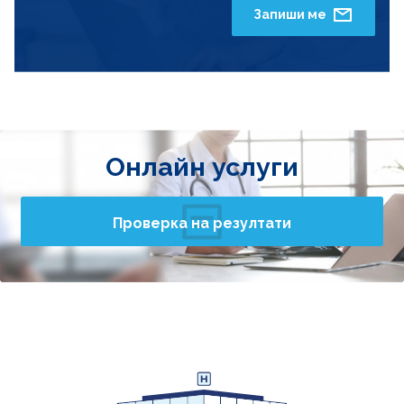
Запиши ме
Онлайн услуги
Проверка на резултати