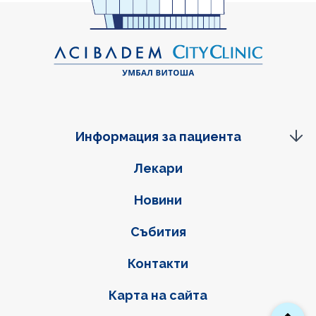
Информация за пациента
Фуутер навигация
Лекари
Новини
Събития
Контакти
Карта на сайта