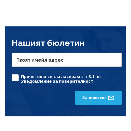
Нашият бюлетин
Твоят имейл адрес
Прочетох и се съгласявам с т.3.1. от
Уведомление за поверителност
Запиши ме