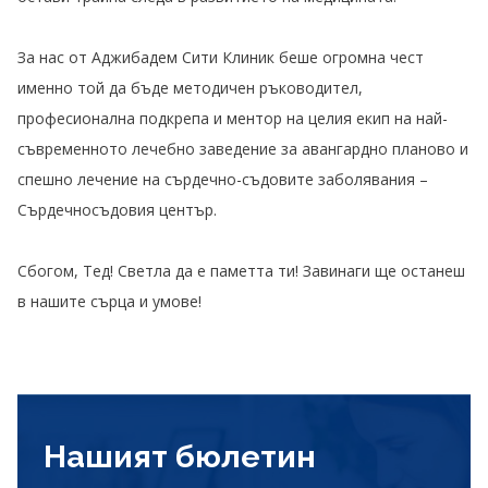
За нас от Аджибадем Сити Клиник беше огромна чест
именно той да бъде методичен ръководител,
професионална подкрепа и ментор на целия екип на най-
съвременното лечебно заведение за авангардно планово и
спешно лечение на сърдечно-съдовите заболявания –
Сърдечносъдовия център.
Сбогом, Тед! Светла да е паметта ти! Завинаги ще останеш
в нашите сърца и умове!
Нашият бюлетин