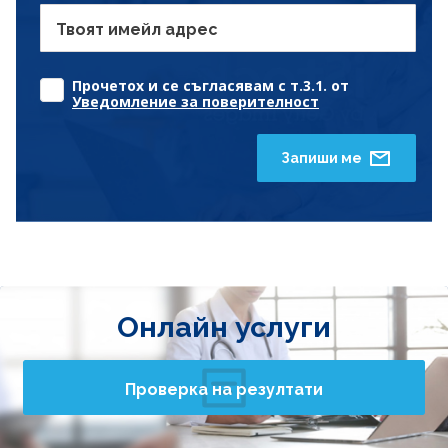
Твоят имейл адрес
Прочетох и се съгласявам с т.3.1. от
Уведомление за поверителност
Запиши ме
Онлайн услуги
Проверка на резултати