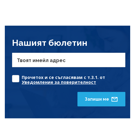
Нашият бюлетин
Твоят имейл адрес
Прочетох и се съгласявам с т.3.1. от
Уведомление за поверителност
Запиши ме