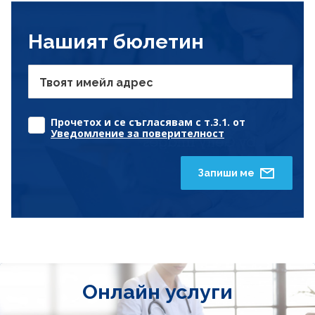
Нашият бюлетин
Твоят имейл адрес
Прочетох и се съгласявам с т.3.1. от
Уведомление за поверителност
Запиши ме
Онлайн услуги