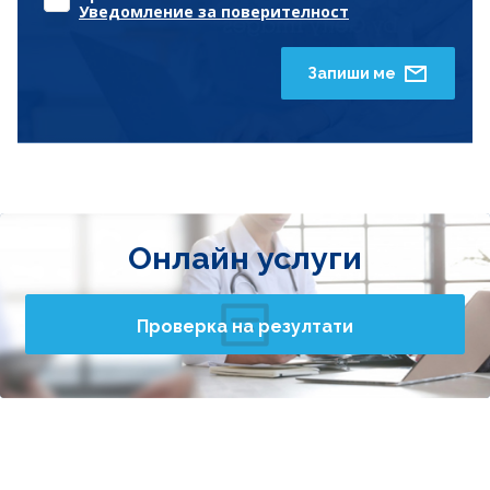
Уведомление за поверителност
Запиши ме
Онлайн услуги
Проверка на резултати