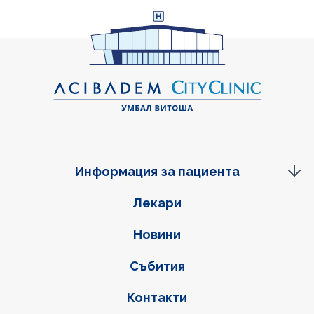
Информация за пациента
Фуутер навигация
Лекари
Новини
Събития
Контакти