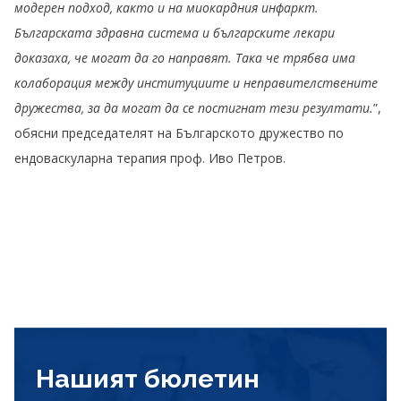
модерен подход, както и на миокардния инфаркт.
Българската здравна система и българските лекари
доказаха, че могат да го направят. Така че трябва има
колаборация между институциите и неправителствените
дружества, за да могат да се постигнат тези резултати.
”,
обясни председателят на Българското дружество по
ендоваскуларна терапия проф. Иво Петров.
Нашият бюлетин