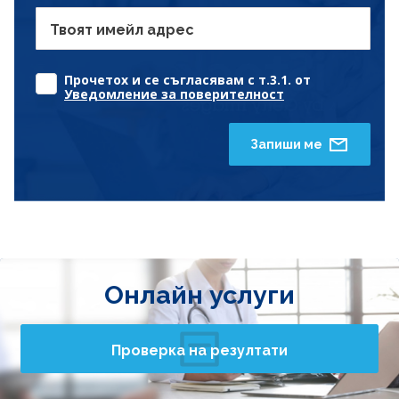
Твоят имейл адрес
Прочетох и се съгласявам с т.3.1. от
Уведомление за поверителност
Запиши ме
Онлайн услуги
Проверка на резултати