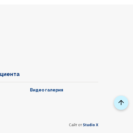
ациента
Видео галерия
Сайт от
Studio X