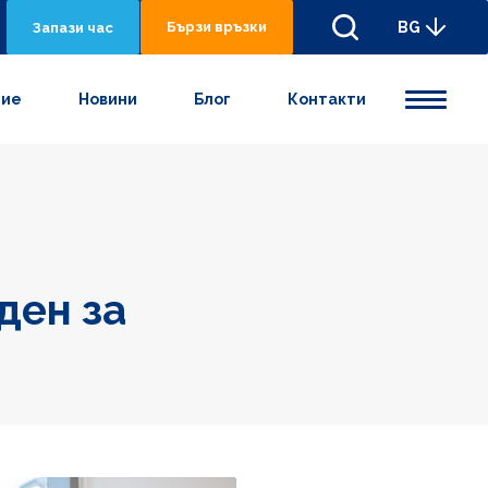
Бързи връзки
BG
Запази час
ние
Новини
Блог
Контакти
ден за