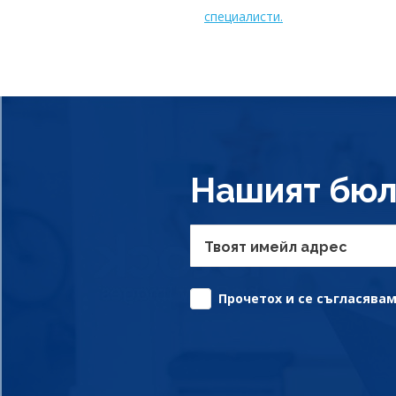
специалисти.
Нашият бюл
Твоят имейл адрес
Прочетох и се съгласявам 