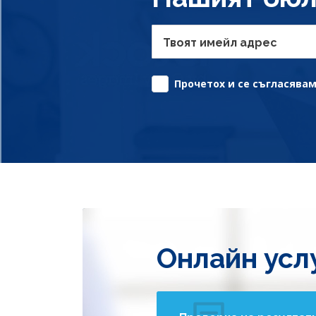
Твоят имейл адрес
Прочетох и се съгласявам 
Онлайн усл