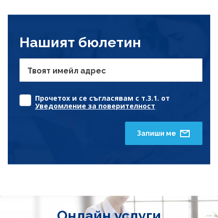
Нашият бюлетин
Твоят имейл адрес
Прочетох и се съгласявам с т.3.1. от
Уведомление за поверителност
Запиши ме
Онлайн услуги