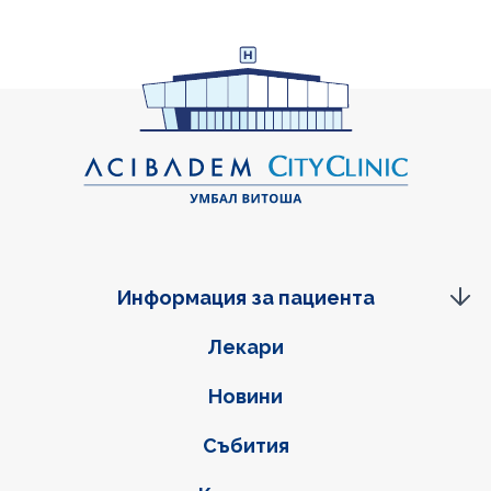
Информация за пациента
Фуутер навигация
Лекари
Новини
Събития