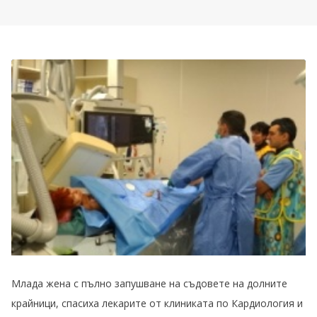
Млада жена с пълно запушване на съдовете на долните
крайници, спасиха лекарите от клиниката по Кардиология и