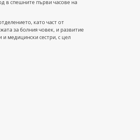
од в спешните първи часове на
тделението, като част от
жата за болния човек, и развитие
и и медицински сестри, с цел