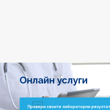
Онлайн услуги
Провери своите лабораторни резулта