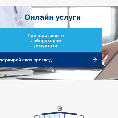
Онлайн услуги
Провери своите
лабораторни
резултати
зервирай своя преглед