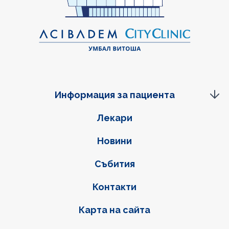
Информация за пациента
Фуутер навигация
Лекари
Новини
Събития
Контакти
Карта на сайта