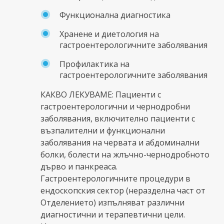
Функционална диагностика
Хранене и диетология на
гастроентерологичните заболявания
Профилактика на
гастроентерологичните заболявания
КАКВО ЛЕКУВАМЕ: Пациенти с
гастроентерологични и чернодробни
заболявания, включително пациенти с
възпалителни и функционални
заболявания на червата и абдоминални
болки, болести на жлъчно-чернодробното
дърво и панкреаса.
Гастроентерологичните процедури в
ендоскопския сектор (неразделна част от
Отделението) изпълняват различни
диагностични и терапевтични цели.