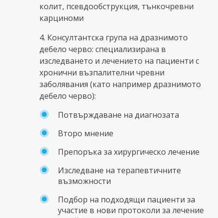
колит, псевдообструкция, тънкочревни
карциноми
4. Консултантска група на дразнимото
дебело черво: специализирана в
изследването и лечението на пациенти с
хронични възпалителни чревни
заболявания (като например дразнимото
дебело черво):
Потвърждаване на диагнозата
Второ мнение
Препоръка за хирургическо лечение
Изследване на терапевтичните
възможности
Подбор на подходящи пациенти за
участие в нови протоколи за лечение