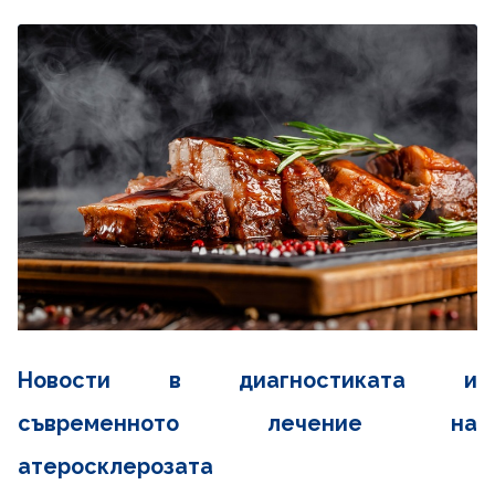
Новости в диагностиката и
съвременното лечение на
атеросклерозата