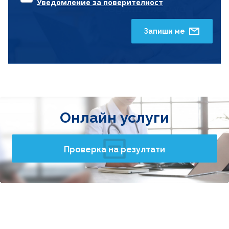
Уведомление за поверителност
Запиши ме
Онлайн услуги
Проверка на резултати