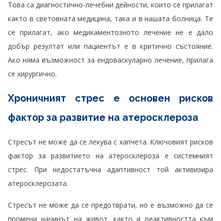
Това са диагностично-лечебни дейности, които се прилагат
както в световната медицина, така и в нашата болница. Те
се прилагат, ако медикаментозното лечение не е дало
добър резултат или пациентът е в критично състояние.
Ако няма възможност за ендоваскуларно лечение, прилага
се хирургично.
Хроничният стрес е основен рисков
фактор за развитие на атеросклероза
Стресът не може да се лекува с хапчета. Ключовият рисков
фактор за развитието на атеросклероза е системният
стрес. При недостатъчна адаптивност той активизира
атеросклерозата.
Стресът не може да се предотврати, но е възможно да се
промени начинът на живот, както и реактивността към