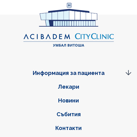
Информация за пациента
Фуутер навигация
Лекари
Новини
Събития
Контакти