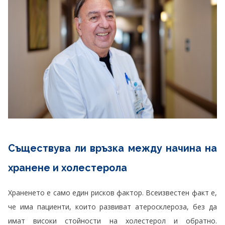
Съществува ли връзка между начина на
хранене и холестерола
Храненето е само един рисков фактор. Всеизвестен факт е,
че има пациенти, които развиват атеросклероза, без да
имат високи стойности на холестерол и обратно.