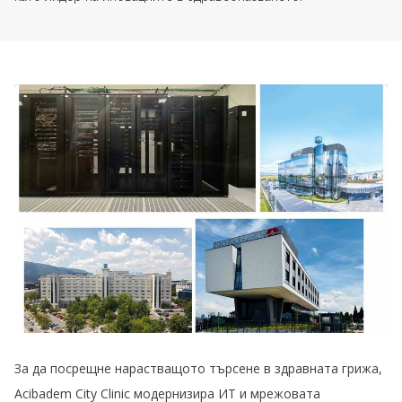
За да посрещне нарастващото търсене в здравната грижа,
Acibadem City Clinic модернизира ИТ и мрежовата