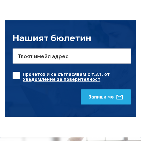
Нашият бюлетин
Твоят имейл адрес
Прочетох и се съгласявам с т.3.1. от
Уведомление за поверителност
Запиши ме