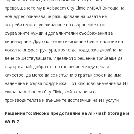
превръщането му в Acibadem City Clinic УМБАЛ Витоша на
нов адрес означаваше разширяване на базата на
потребителите, увеличаване на съхранението и
сървърните нужди и допълнителни съображения за
лицензиране. Друго ключово изискване беше наличие на
локална инфраструктура, която да поддържа дизайна на
вече съществуващата. Идеалното решение трябваше да
съдържа най-доброто съотношение между цена и
качество, да може да се изпълни в кратък срок и да има
надеждна и бърза поддръжка - от ключово значение за ИТ
екипа на Acibadem City Clinic, който зависи от
производителите и външните доставчици на ИТ услуги.
Решението: Високо представяне на All-Flash Storage и
Wi-Fi 7