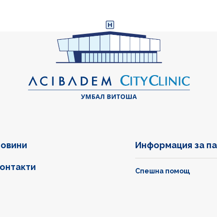
овини
Информация за п
онтакти
Спешна помощ