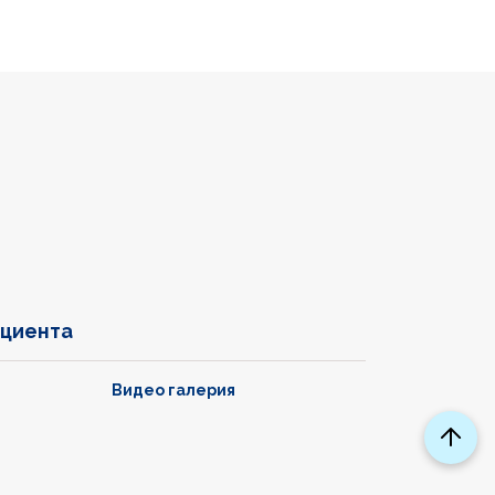
ациента
Видео галерия