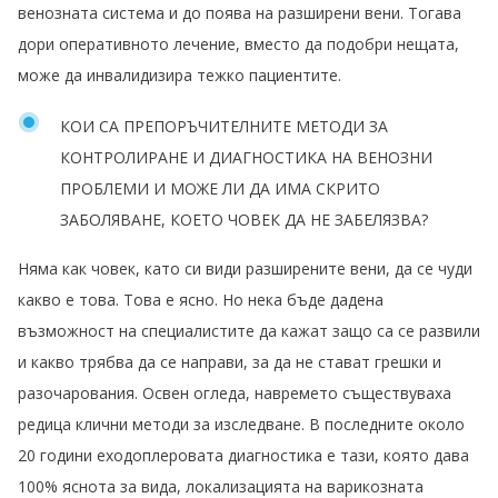
венозната система и до поява на разширени вени. Тогава
дори оперативното лечение, вместо да подобри нещата,
може да инвалидизира тежко пациентите.
КОИ СА ПРЕПОРЪЧИТЕЛНИТЕ МЕТОДИ ЗА
КОНТРОЛИРАНЕ И ДИАГНОСТИКА НА ВЕНОЗНИ
ПРОБЛЕМИ И МОЖЕ ЛИ ДА ИМА СКРИТО
ЗАБОЛЯВАНЕ, КОЕТО ЧОВЕК ДА НЕ ЗАБЕЛЯЗВА?
Няма как човек, като си види разширените вени, да се чуди
какво е това. Това е ясно. Но нека бъде дадена
възможност на специалистите да кажат защо са се развили
и какво трябва да се направи, за да не стават грешки и
разочарования. Освен огледа, навремето съществуваха
редица клични методи за изследване. В последните около
20 години еходоплеровата диагностика е тази, която дава
100% яснота за вида, локализацията на варикозната