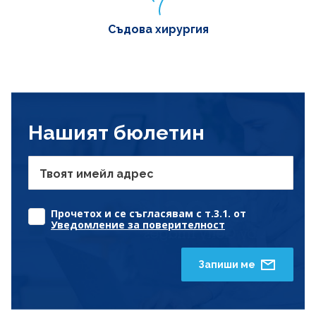
Съдова хирургия
Нашият бюлетин
Твоят имейл адрес
Прочетох и се съгласявам с т.3.1. от
Уведомление за поверителност
Запиши ме