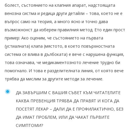
болест, състоянието на клапния апарат, надстоящата
венозна систма и редица други детайли – това, което не е
въпрос само на теория, а много ясно и точно дава
възможнонст да изберем правилния метод. Ето един прост
пример: Ако оценим, че състоянието на първата
(устиалната) клапа (мястото, в което повърхностната
система се влива в дълбоката) е вече с нарушена функция,
това означава, че медикаментозното лечение трудно би
помогнало. И това е разделителната линия, от която вече
трябва да мислим за другите методи за лечение.
ДА ЗАВЪРШИМ С ВАШИЯ СЪВЕТ КЪМ ЧИТАТЕЛИТЕ
КАКВА ПРЕВЕНЦИЯ ТРЯБВА ДА ПРАВЯТ И КОГА ДА
ПОСЕТЯТ ЛЕКАР – ДАЛИ ДА Е ПРОФИЛАКТИЧНО, БЕЗ
ДА ИМАТ ПРОБЛЕМ, ИЛИ ДА ЧАКАТ ПЪРВИТЕ
СИМПТОМИ?