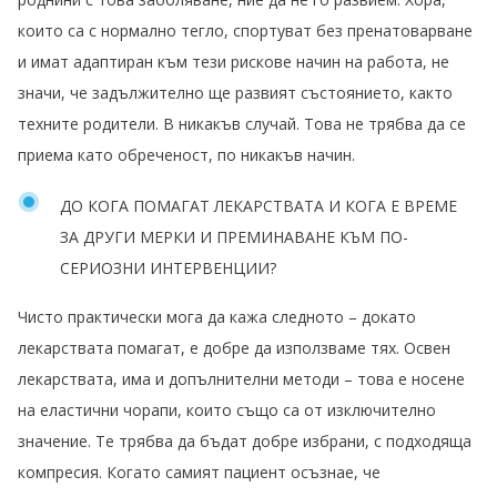
които са с нормално тегло, спортуват без пренатоварване
и имат адаптиран към тези рискове начин на работа, не
значи, че задължително ще развият състоянието, както
техните родители. В никакъв случай. Това не трябва да се
приема като обреченост, по никакъв начин.
ДО КОГА ПОМАГАТ ЛЕКАРСТВАТА И КОГА Е ВРЕМЕ
ЗА ДРУГИ МЕРКИ И ПРЕМИНАВАНЕ КЪМ ПО-
СЕРИОЗНИ ИНТЕРВЕНЦИИ?
Чисто практически мога да кажа следното – докато
лекарствата помагат, е добре да използваме тях. Освен
лекарствата, има и допълнителни методи – това е носене
на еластични чорапи, които също са от изключително
значение. Те трябва да бъдат добре избрани, с подходяща
компресия. Когато самият пациент осъзнае, че