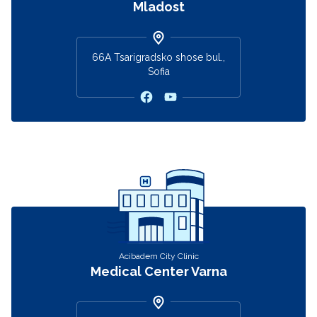
Mladost
66А Tsarigradsko shose bul.,
Sofia
Acibadem City Clinic
Medical Center Varna