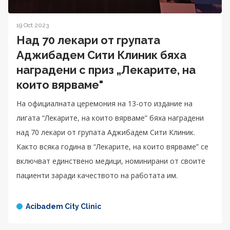
19 Oct 2023
Над 70 лекари от групата
Аджибадем Сити Клиник бяха
наградени с приз „Лекарите, на
които вярваме"
На официалната церемония на 13-ото издание на
лигата “Лекарите, на които вярваме” бяха наградени
над 70 лекари от групата Аджибадем Сити Клиник.
Както всяка година в “Лекарите, на които вярваме” се
включват единствено медици, номинирани от своите
пациенти заради качеството на работата им.
Acibadem City Clinic
Контакти