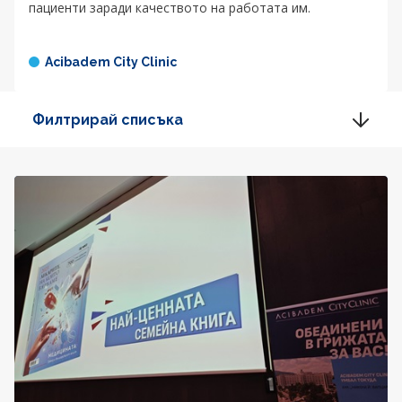
пациенти заради качеството на работата им.
Acibadem City Clinic
Филтрирай списъка