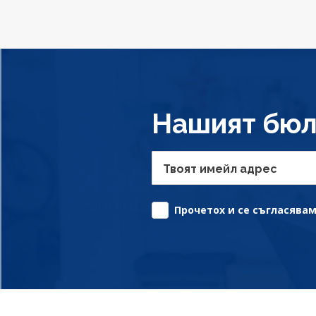
Нашият бюл
Твоят имейл адрес
Прочетох и се съгласявам 