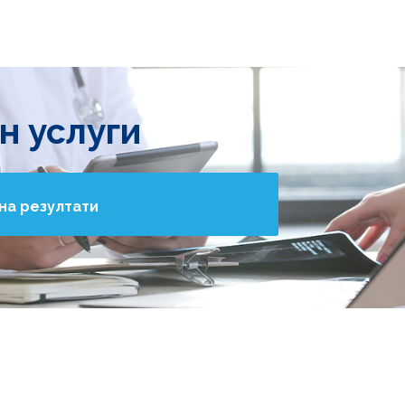
н услуги
на резултати