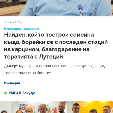
12 юни 2024
Нуклеарна медицина
Найден, който построи семейна
къща, борейки се с последен стадий
на карцином, благодарение на
терапията с Лутеций
Дъщеря му веднага организира преглед при уролог, а след
това и взимане на биопсия.
Иновации
УМБАЛ Токуда