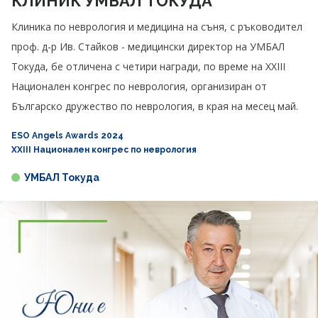
КЛИНИК УМБАЛ ТОКУДА
Клиника по неврология и медицина на съня, с ръководител
проф. д-р Ив. Стайков - медицински директор на УМБАЛ
Токуда, бе отличена с четири награди, по време на XXIII
Национален конгрес по неврология, организиран от
Българско дружество по неврология, в края на месец май.
ESO Angels Awards 2024
XXIII Национален конгрес по неврология
УМБАЛ Токуда