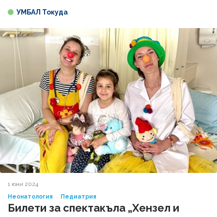
УМБАЛ Токуда
1 юни 2024
Неонатология
Педиатрия
Билети за спектакъла „Хензел и