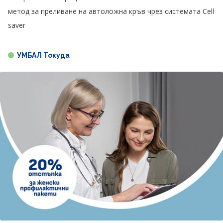
метод за преливане на автоложна кръв чрез системата Cell
saver
УМБАЛ Токуда