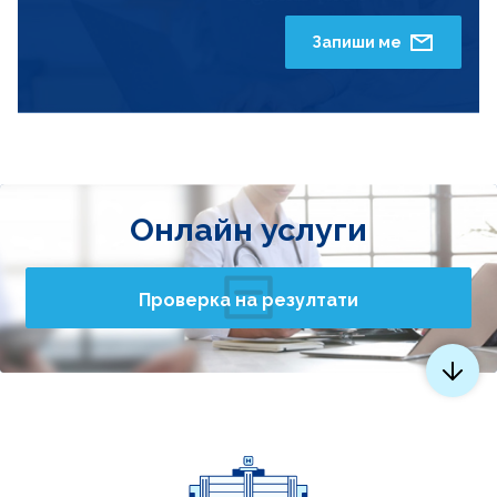
Запиши ме
Онлайн услуги
Проверка на резултати