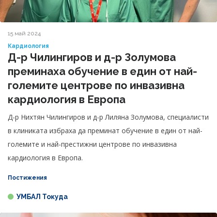
15 май 2024
Кардиология
Д-р Чилингиров и д-р Золумова
преминаха обучение в един от най-
големите центрове по инвазивна
кардиология в Европа
Д-р Нихтян Чилингиров и д-р Лиляна Золумова, специалисти
в клиниката избраха да преминат обучение в един от най-
големите и най-престижни центрове по инвазивна
кардиология в Европа.
Постижения
УМБАЛ Токуда