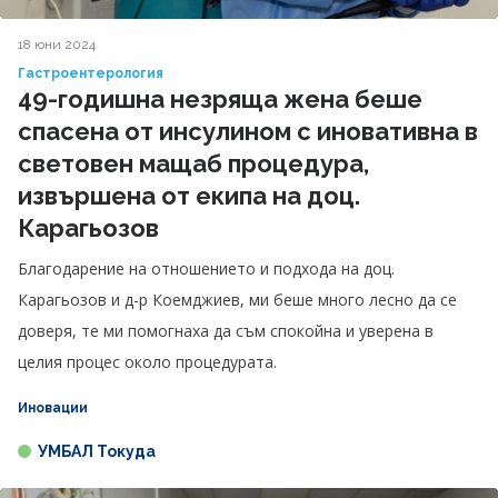
18 юни 2024
Гастроентерология
49-годишна незряща жена беше
спасена от инсулином с иновативна в
световен мащаб процедура,
извършена от екипа на доц.
Карагьозов
Благодарение на отношението и подхода на доц.
Карагьозов и д-р Коемджиев, ми беше много лесно да се
доверя, те ми помогнаха да съм спокойна и уверена в
целия процес около процедурата.
Иновации
УМБАЛ Токуда