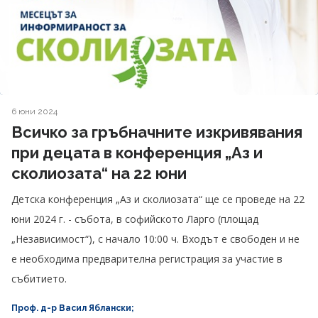
6 юни 2024
Всичко за гръбначните изкривявания
при децата в конференция „Аз и
сколиозата“ на 22 юни
Детска конференция „Аз и сколиозата“ ще се проведе на 22
юни 2024 г. - събота, в софийското Ларго (площад
„Независимост“), с начало 10:00 ч. Входът е свободен и не
е необходима предварителна регистрация за участие в
събитието.
Проф. д-р Васил Яблански;