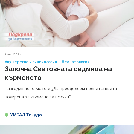
1 авг 2024
Акушерство и гинекология
Неонатология
Започна Световната седмица на
кърменето
Тазгодишното мото е „Да преодолеем препятствията –
подкрепа за кърмене за всички“
УМБАЛ Токуда