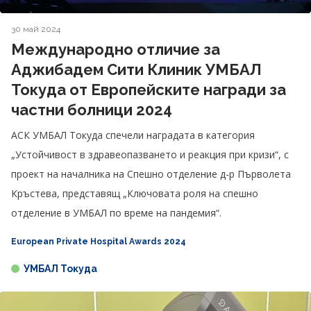
30 май 2024
Международно отличие за
Аджибадем Сити Клиник УМБАЛ
Токуда от Европейските награди за
частни болници 2024
АСК УМБАЛ Токуда спечели наградата в категория
„Устойчивост в здравеопазването и реакция при кризи“, с
проект на началника на Спешно отделение д-р Първолета
Кръстева, представящ „Ключовата роля на спешно
отделение в УМБАЛ по време на пандемия“.
European Private Hospital Awards 2024
УМБАЛ Токуда