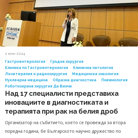
2 юли 2024
Гастроентерология
Гръдна хирургия
Клиника по Гастроентерология
Клинична патология
Лъчетерапия и радиохирургия
Медицинска онкология
Нуклеарна медицина
Образна диагностика
Пневмология
Роботизирана хирургия Да Винчи
Над 17 специалисти представиха
иновациите в диагностиката и
терапията при рак на белия дроб
Организатор на събитието, което се провежда за втора
поредна година, бе Българското научно дружество по