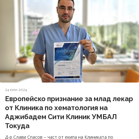
24 юли 2024
Европейско признание за млад лекар
от Клиника по хематология на
Аджибадем Сити Клиник УМБАЛ
Токуда
Д-р Слави Спасов – част от екипа на Клиниката по