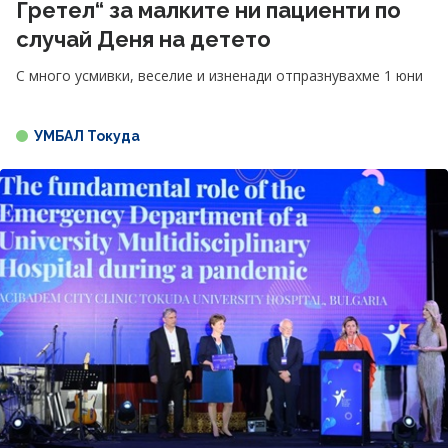
Гретел“ за малките ни пациенти по
случай Деня на детето
С много усмивки, веселие и изненади отпразнувахме 1 юни
УМБАЛ Токуда