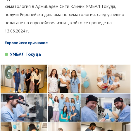
хематология в Аджибадем Сити Клиник УМБАЛ Токуда,
получи Европейска диплома по хематология, след успешно
полагане на европейския изпит, който се проведе на
13.06.2024 г.
Европейско признание
УМБАЛ Токуда