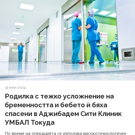
31 юли 2024
Родилка с тежко усложнение на
бременността и бебето ѝ бяха
спасени в Аджибадем Сити Клиник
УМБАЛ Токуда
По време на операцията се използва високотехнологичен