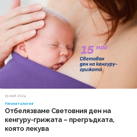
15 май 2024
Неонатология
Отбелязваме Световния ден на
кенгуру-грижата – прегръдката,
която лекува