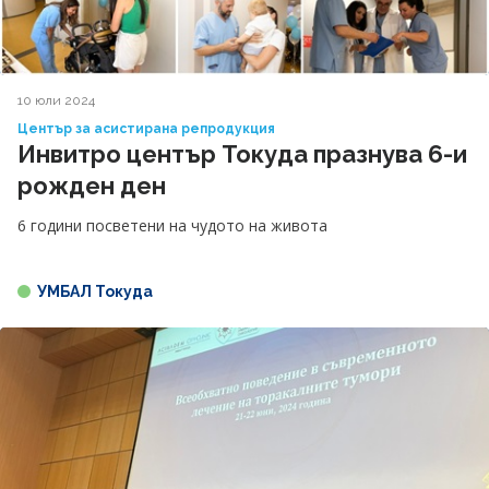
10 юли 2024
Център за асистирана репродукция
Инвитро център Токуда празнува 6-и
рожден ден
6 години посветени на чудото на живота
УМБАЛ Токуда