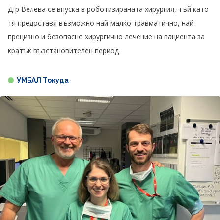
Д-р Велева се впуска в роботизираната хирургия, тъй като
тя предоставя възможно най-малко травматично, най-
прецизно и безопасно хирургично лечение на пациента за
кратък възстановителен период
УМБАЛ Токуда