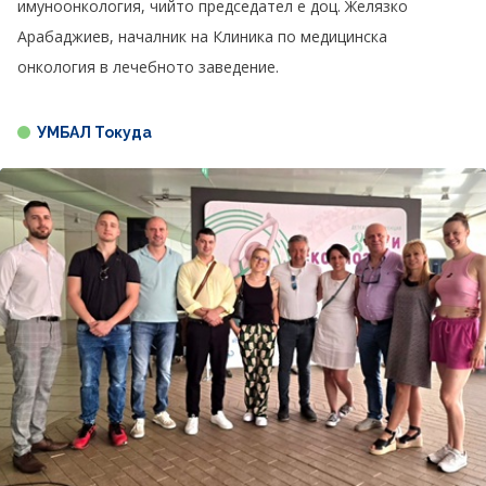
имуноонкология, чийто председател е доц. Желязко
Арабаджиев, началник на Клиника по медицинска
онкология в лечебното заведение.
УМБАЛ Токуда