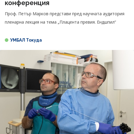
конференция
Проф. Петър Марков представи пред научната аудитория
пленарна лекция на тема „Плацента превия. Ендшпил“
УМБАЛ Токуда