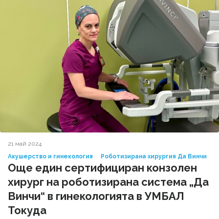
21 май 2024
Акушерство и гинекология
Роботизирана хирургия Да Винчи
Още един сертифициран конзолен
хирург на роботизирана система „Да
Винчи“ в гинекологията в УМБАЛ
Токуда