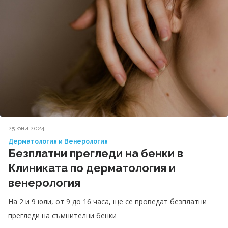
25 юни 2024
Дерматология и Венерология
Безплатни прегледи на бенки в
Клиниката по дерматология и
венерология
На 2 и 9 юли, от 9 до 16 часа, ще се проведат безплатни
прегледи на съмнителни бенки