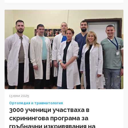
13 юни 2025
Ортопедия и травматология
3000 ученици участваха в
скринингова програма за
гръбначни изкривявания на