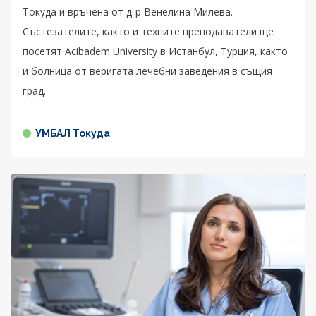
Токуда и връчена от д-р Венелина Милева.
Състезателите, както и техните преподаватели ще
посетят Acibadem University в Истанбул, Турция, както
и болница от веригата лечебни заведения в същия
град.
УМБАЛ Токуда