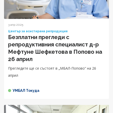
3 апр 2025
Център за асистирана репродукция
Безплатни прегледи с
репродуктивния специалист д-р
Мефтуне Шефкетова в Попово на
26 април
Прегледите ще се състоят в „МБАЛ-Попово“ на 26
април
УМБАЛ Токуда