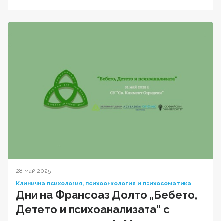
28 май 2025
Клинична психология, психоонкология и психосоматика
Дни на Франсоаз Долто „Бебето,
Детето и психоанализата“ с