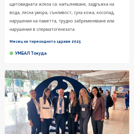
щитовидната жлеза са: напълняване, задръжка на
вода, лесна умора, сънливост, суха кожа, косопад,
нарушения на паметта, трудно забременяване или
нарушения в сперматогенезата.
Месец на тиреоидното здраве 2025
УМБАЛ Токуда