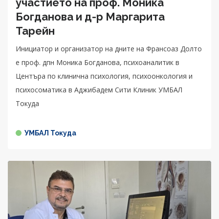
участието на проф. Моника
Богданова и д-р Маргарита
Тарейн
Инициатор и организатор на дните на Франсоаз Долто
е проф. дпн Моника Богданова, психоаналитик в
Центъра по клинична психология, психоонкология и
психосоматика в Аджибадем Сити Клиник УМБАЛ
Токуда
УМБАЛ Токуда