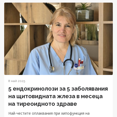
8 май 2025
5 ендокринолози за 5 заболявания
на щитовидната жлеза в месеца
на тиреоидното здраве
Най-честите оплаквания при хипофункция на