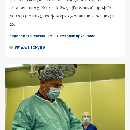
(Италия), проф. Хорст Нойхаус (Германия), проф. Жак
Девиер (Белгия), проф. Марк Джованини (Франция) и
др.
Европейско признание
Световно признание
УМБАЛ Токуда