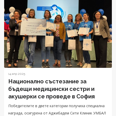
14 апр 2025
Национално състезание за
бъдещи медицински сестри и
акушерки се проведе в София
Победителите в двете категории получиха специална
награда, осигурена от Аджибадем Сити Клиник УМБАЛ