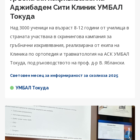
Аджибадем Сити Клиник УМБАЛ
Токуда
Над 3000 ученици на възраст 8-12 години от училища в
страната участваха в скринингова кампания за
гръбначни изкривявания, реализирана от екипа на
Клиника по ортопедия и травматология на АСК УМБАЛ
Токуда, под ръководството на проф. д-р В. Яблански.
Световен месец за информираност за сколиоза 2025
УМБАЛ Токуда