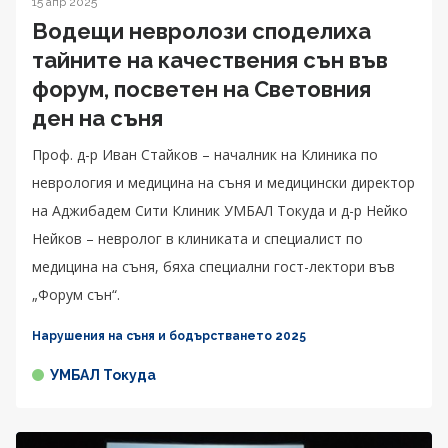
15 апр 2025
Водещи невролози споделиха
тайните на качествения сън във
форум, посветен на Световния
ден на съня
Проф. д-р Иван Стайков – началник на Клиника по
неврология и медицина на съня и медицински директор
на Аджибадем Сити Клиник УМБАЛ Токуда и д-р Нейко
Нейков – невролог в клиниката и специалист по
медицина на съня, бяха специални гост-лектори във
„Форум сън“.
Нарушения на съня и бодърстването 2025
УМБАЛ Токуда