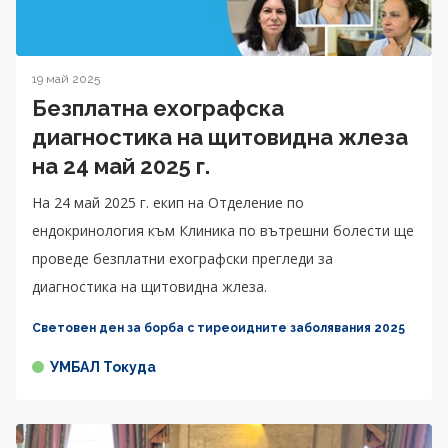
19 май 2025
Безплатна ехографска
диагностика на щитовидна жлеза
на 24 май 2025 г.
На 24 май 2025 г. екип на Отделение по
ендокринология към Клиника по вътрешни болести ще
проведе безплатни ехографски прегледи за
диагностика на щитовидна жлеза.
Световен ден за борба с тиреоидните заболявания 2025
УМБАЛ Токуда