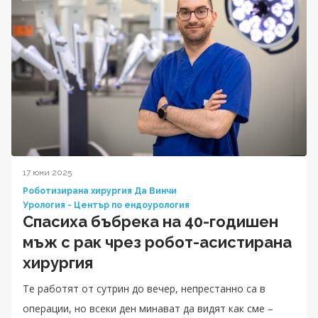
17 юни 2025
Роботизирана хирургия Да Винчи
Урология - Център по ендоурология
Спасиха бъбрека на 40-годишен
мъж с рак чрез робот-асистирана
хирургия
Те работят от сутрин до вечер, непрестанно са в
операции, но всеки ден минават да видят как сме –