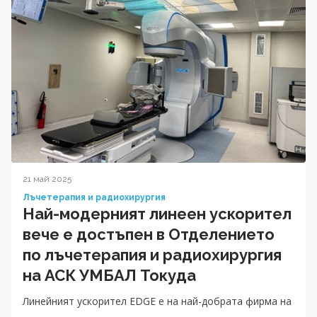
21 май 2025
Лъчетерапия и радиохирургия
Най-модерният линеен ускорител
вече е достъпен в Отделението
по лъчетерапия и радиохирургия
на АСК УМБАЛ Токуда
Линейният ускорител EDGE е на най-добрата фирма на