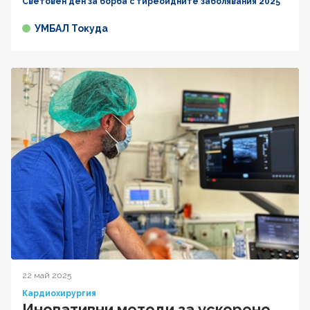
Световен ден за борба с тиреоидните заболявания 2025
УМБАЛ Токуда
22 май 2025
Кардиохирургия
Иновативни методи за ускорено