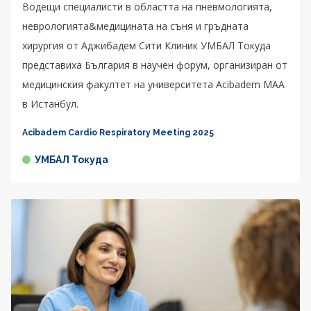
Водещи специалисти в областта на пневмологията,
неврологията&медицината на съня и гръдната
хирургия от Аджибадем Сити Клиник УМБАЛ Токуда
представиха България в научен форум, организиран от
медицинския факултет на университета Acibadem MAA
в Истанбул.
Acibadem Cardio Respiratory Meeting 2025
УМБАЛ Токуда