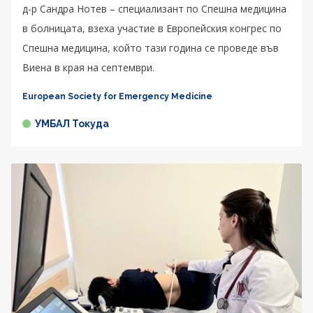
д-р Сандра Нотев – специализант по Спешна медицина
в болницата, взеха участие в Европейския конгрес по
Спешна медицина, който тази година се проведе във
Виена в края на септември.
European Society for Emergency Medicine
УМБАЛ Токуда