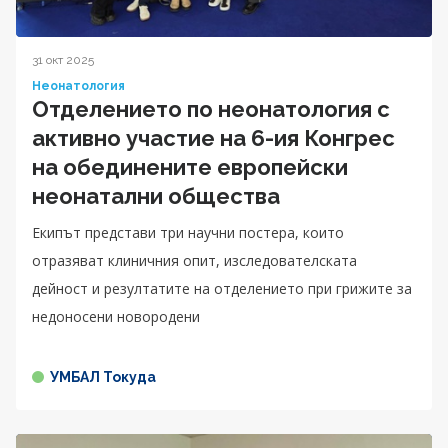
31 окт 2025
Неонатология
Отделението по неонатология с
активно участие на 6-ия Конгрес
на обединените европейски
неонатални общества
Екипът представи три научни постера, които
отразяват клиничния опит, изследователската
дейност и резултатите на отделението при грижите за
недоносени новородени
УМБАЛ Токуда