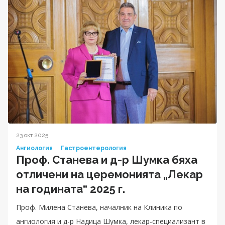
23 окт 2025
Ангиология
Гастроентерология
Проф. Станева и д-р Шумка бяха
отличени на церемонията „Лекар
на годината“ 2025 г.
Проф. Милена Станева, началник на Клиника по
ангиология и д-р Надица Шумка, лекар-специализант в