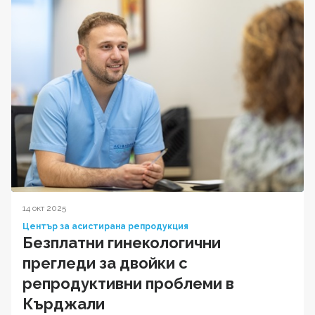
14 окт 2025
Център за асистирана репродукция
Безплатни гинекологични
прегледи за двойки с
репродуктивни проблеми в
Кърджали