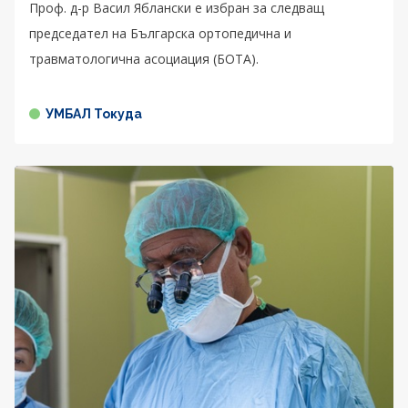
Проф. д-р Васил Яблански е избран за следващ
председател на Българска ортопедична и
травматологична асоциация (БОТА).
УМБАЛ Токуда