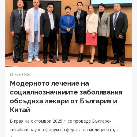
12 ное 2025
Модерното лечение на
социалнозначимите заболявания
обсъдиха лекари от България и
Китай
В края на октомври 2025 г. се проведе Българо-
китайски научен форум в сферата на медицината, с