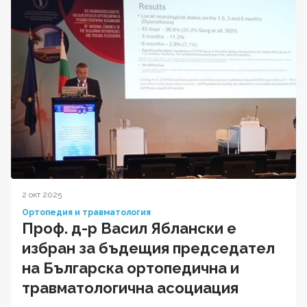
2 окт 2025
Ортопедия и травматология
Проф. д-р Васил Яблански е
избран за бъдещия председател
на Българска ортопедична и
травматологична асоциация