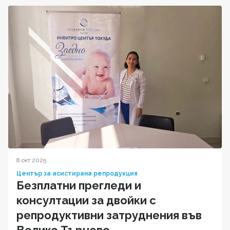
8 окт 2025
Център за асистирана репродукция
Безплатни прегледи и
консултации за двойки с
репродуктивни затруднения във
Велико Търново