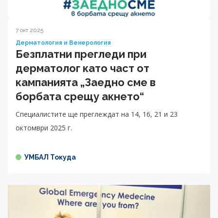
7 окт 2025
Дерматология и Венерология
Безплатни прегледи при
дерматолог като част от
кампанията „Заедно сме в
борбата срещу акнето“
Специалистите ще преглеждат на 14, 16, 21 и 23
октомври 2025 г.
УМБАЛ Токуда