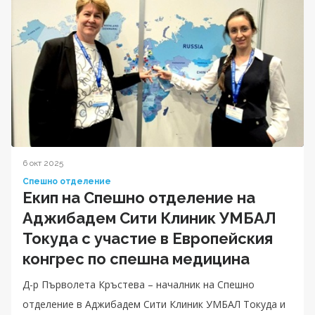
6 окт 2025
Спешно отделение
Екип на Спешно отделение на
Аджибадем Сити Клиник УМБАЛ
Токуда с участие в Европейския
конгрес по спешна медицина
Д-р Първолета Кръстева – началник на Спешно
отделение в Аджибадем Сити Клиник УМБАЛ Токуда и