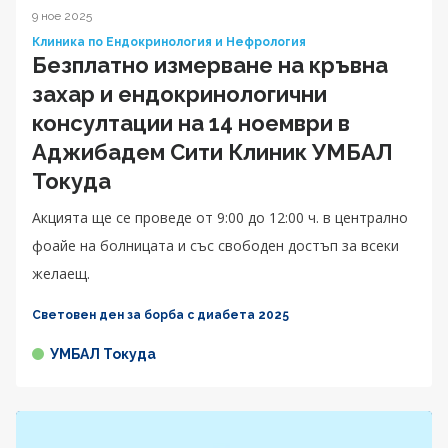
9 ное 2025
Клиника по Ендокринология и Нефрология
Безплатно измерване на кръвна
захар и ендокринологични
консултации на 14 ноември в
Аджибадем Сити Клиник УМБАЛ
Токуда
Акцията ще се проведе от 9:00 до 12:00 ч. в централно
фоайе на болницата и със свободен достъп за всеки
желаещ.
Световен ден за борба с диабета 2025
УМБАЛ Токуда