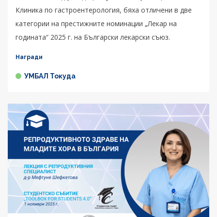
Клиника по гастроентерология, бяха отличени в две
категории на престижните номинации „Лекар на
годината“ 2025 г. на Български лекарски съюз.
Награди
УМБАЛ Токуда