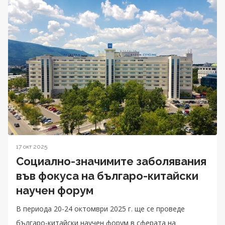
17 окт 2025
Социално-значимите заболявания
във фокуса на българо-китайски
научен форум
В периода 20-24 октомври 2025 г. ще се проведе
българо-китайски научен форум в сферата на