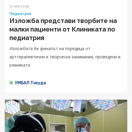
12 ное 2025
Педиатрия
Изложба представи творбите на
малки пациенти от Клиниката по
педиатрия
Изложбата бе финалът на поредица от
арттерапевтични и творчески занимания, проведени в
клиниката
УМБАЛ Токуда