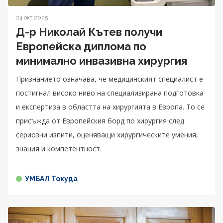
24 окт 2025
Д-р Николай Кътев получи
Европейска диплома по
минимално инвазивна хирургия
Признанието означава, че медицинският специалист е
постигнал високо ниво на специализирана подготовка
и експертиза в областта на хирургията в Европа. То се
присъжда от Европейския борд по хирургия след
сериозни изпити, оценяващи хирургическите умения,
знания и компетентност.
УМБАЛ Токуда