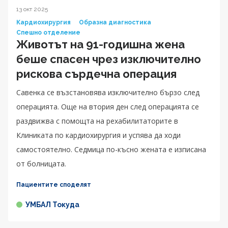
13 окт 2025
Кардиохирургия
Образна диагностика
Спешно отделение
Животът на 91-годишна жена
беше спасен чрез изключително
рискова сърдечна операция
Савенка се възстановява изключително бързо след
операцията. Още на втория ден след операцията се
раздвижва с помощта на рехабилитаторите в
Клиниката по кардиохирургия и успява да ходи
самостоятелно. Седмица по-късно жената е изписана
от болницата.
Пациентите споделят
УМБАЛ Токуда