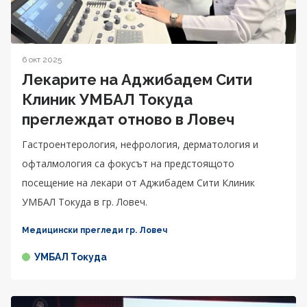
6 окт 2025
Лекарите на Аджибадем Сити
Клиник УМБАЛ Токуда
преглеждат отново в Ловеч
Гастроентерология, нефрология, дерматология и
офталмология са фокусът на предстоящото
посещение на лекари от Аджибадем Сити Клиник
УМБАЛ Токуда в гр. Ловеч.
Медицински прегледи гр. Ловеч
УМБАЛ Токуда