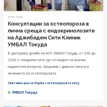
15 окт 2025
Консултации за остеопороза в
лична среща с ендокринолозите
на Аджибадем Сити Клиник
УМБАЛ Токуда
В централно фоайе на АСК УМБАЛ Токуда, от 9:00 до
12:00 ч. специалистите ще отговарят на всички
пациентски въпроси, свързани с диагностиката и
лечението на остеопорозата.
Световен ден за борба с остеопорозата 2025
УМБАЛ Токуда