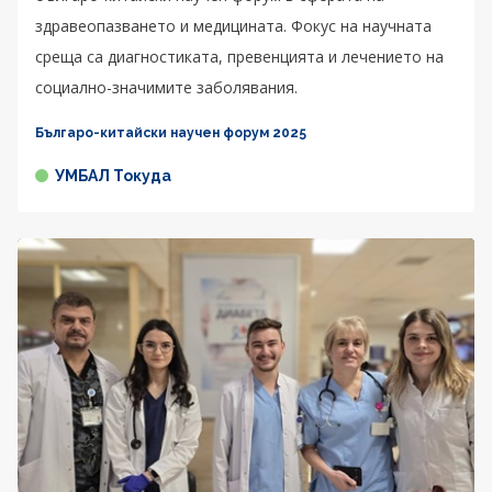
здравеопазването и медицината. Фокус на научната
среща са диагностиката, превенцията и лечението на
социално-значимите заболявания.
Българо-китайски научен форум 2025
УМБАЛ Токуда