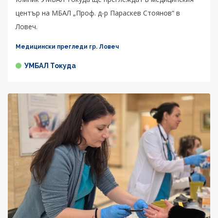
център на МБАЛ „Проф. д-р Параскев Стоянов“ в
Ловеч.
Медицински прегледи гр. Ловеч
УМБАЛ Токуда