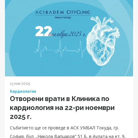
13 ное 2025
Кардиология
Отворени врати в Клиника по
кардиология на 22-ри ноември
2025 г.
Събитието ще се проведе в АСК УМБАЛ Токуда, гр.
София, бул. „Никола Вапцаров“ 51 Б, в Аулата на ет. 9,