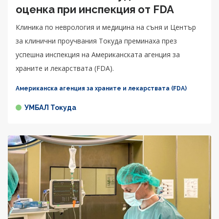
оценка при инспекция от FDA
Клиника по неврология и медицина на съня и Център
за клинични проучвания Токуда преминаха през
успешна инспекция на Американската агенция за
храните и лекарствата (FDA).
Американска агенция за храните и лекарствата (FDA)
УМБАЛ Токуда