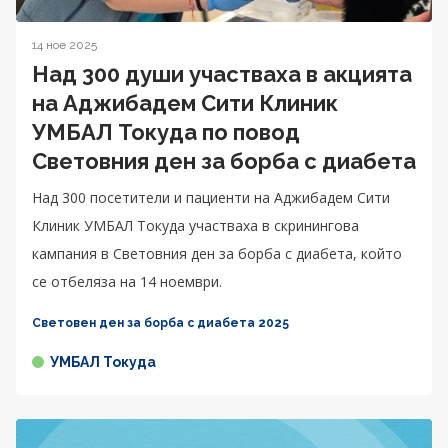
14 ное 2025
Над 300 души участваха в акцията
на Аджибадем Сити Клиник
УМБАЛ Токуда по повод
Световния ден за борба с диабета
Над 300 посетители и пациенти на Аджибадем Сити
Клиник УМБАЛ Токуда участваха в скринингова
кампания в Световния ден за борба с диабета, който
се отбеляза на 14 ноември.
Световен ден за борба с диабета 2025
УМБАЛ Токуда