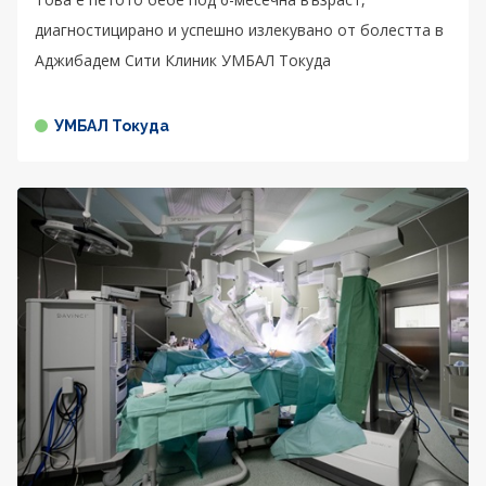
диагностицирано и успешно излекувано от болестта в
Аджибадем Сити Клиник УМБАЛ Токуда
УМБАЛ Токуда