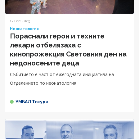
17 ное 2025
Неонатология
Пораснали герои и техните
лекари отбелязаха с
кинопрожекция Световния ден на
недоносените деца
Събитието е част от ежегодната инициатива на
Отделението по неонатология
УМБАЛ Токуда