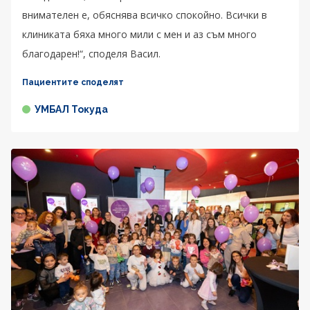
внимателен е, обяснява всичко спокойно. Всички в
клиниката бяха много мили с мен и аз съм много
благодарен!“, споделя Васил.
Пациентите споделят
УМБАЛ Токуда