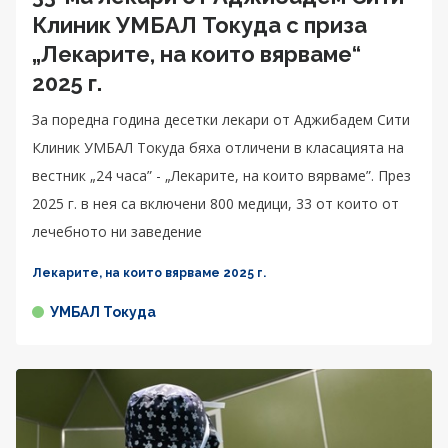
Клиник УМБАЛ Токуда с приза
„Лекарите, на които вярваме“
2025 г.
За поредна година десетки лекари от Аджибадем Сити
Клиник УМБАЛ Токуда бяха отличени в класацията на
вестник „24 часа” - „Лекарите, на които вярваме”. През
2025 г. в нея са включени 800 медици, 33 от които от
лечебното ни заведение
Лекарите, на които вярваме 2025 г.
УМБАЛ Токуда