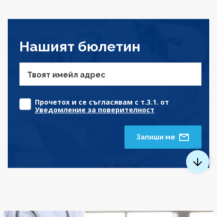
Нашият бюлетин
Твоят имейл адрес
Прочетох и се съгласявам с т.3.1. от
Уведомление за поверителност
Запиши ме