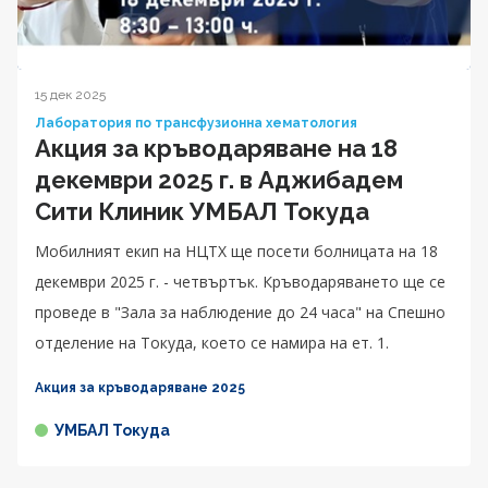
15 дек 2025
Лаборатория по трансфузионна хематология
Акция за кръводаряване на 18
декември 2025 г. в Аджибадем
Сити Клиник УМБАЛ Токуда
Мобилният екип на НЦТХ ще посети болницата на 18
декември 2025 г. - четвъртък. Кръводаряването ще се
проведе в "Зала за наблюдение до 24 часа" на Спешно
отделение на Токуда, което се намира на ет. 1.
Акция за кръводаряване 2025
УМБАЛ Токуда