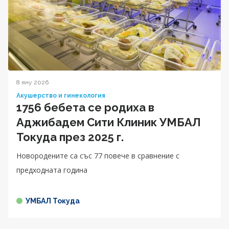
8 яну 2026
Акушерство и гинекология
1756 бебета се родиха в
Аджибадем Сити Клиник УМБАЛ
Токуда през 2025 г.
Новородените са със 77 повече в сравнение с
предходната година
УМБАЛ Токуда