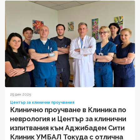
29 дек 2025
Център за клинични проучвания
Клинично проучване в Клиника по
неврология и Център за клинични
изпитвания към Аджибадем Сити
Клиник УМБАЛ Токуда с отлична