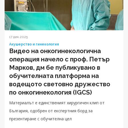
17 дек 2025
Акушерство и гинекология
Видео на онкогинекологична
операция начело с проф. Петър
Марков, дм бе публикувано в
обучителната платформа на
водещото световно дружество
по онкогинекология (IGCS)
Материалът е единственият хирургичен клип от
България, одобрен от експертния борд за
презентиране с обучителна цел