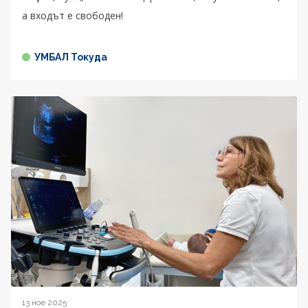
а входът е свободен!
УМБАЛ Токуда
13 ное 2025