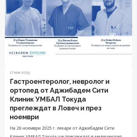
17 ное 2025
Гастроентеролог, невролог и
ортопед от Аджибадем Сити
Клиник УМБАЛ Токуда
преглеждат в Ловеч и през
ноември
На 26 ноември 2025 г. лекари от Аджибадем Сити
Клиник УМБАЛ Токуда ще преглеждат в медицинския