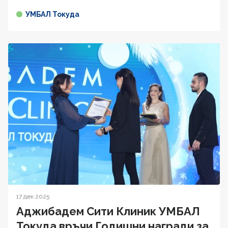
УМБАЛ Токуда
17 дек 2025
Аджибадем Сити Клиник УМБАЛ
Токуда връчи Годишни награди за