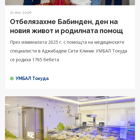
21 яну 2026
Отбелязахме Бабинден, ден на
новия живот и родилната помощ
През изминалата 2025 г. с помощта на медицинските
специалисти в Аджибадем Сити Клиник УМБАЛ Токуда
се родиха 1765 бебета
УМБАЛ Токуда