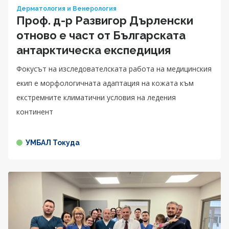
Дерматология и Венерология
Проф. д-р Развигор Дърленски
отново е част от Българската
антарктическа експедиция
Фокусът на изследователската работа на медицинския
екип е морфологичната адаптация на кожата към
екстремните климатични условия на ледения
континент
УМБАЛ Токуда