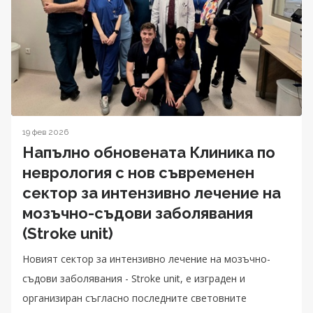
19 фев 2026
Напълно обновената Клиника по
неврология с нов съвременен
сектор за интензивно лечение на
мозъчно-съдови заболявания
(Stroke unit)
Новият сектор за интензивно лечение на мозъчно-
съдови заболявания - Stroke unit, е изграден и
организиран съгласно последните световните