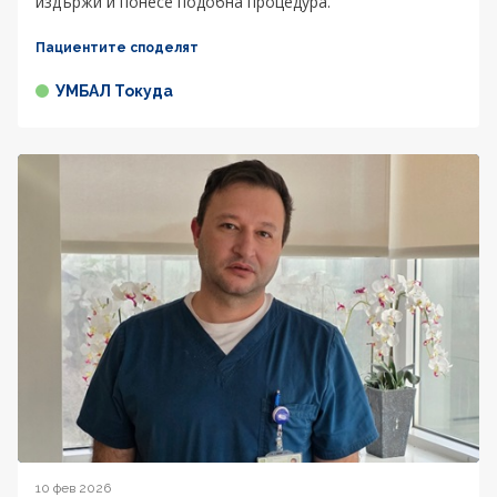
издържи и понесе подобна процедура.
Пациентите споделят
УМБАЛ Токуда
10 фев 2026