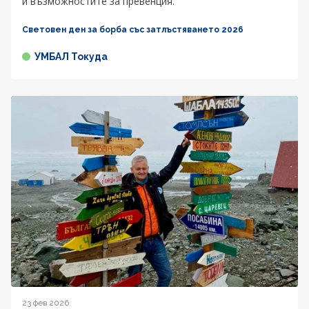
и възможностите за превенция.
Световен ден за борба със затлъстяването 2026
УМБАЛ Токуда
23 фев 2026