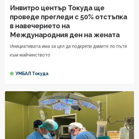
Инвитро център Токуда ще
проведе прегледи с 50% отстъпка
в навечерието на
Международния ден на жената
Инициативата има за цел да подкрепи дамите по пътя
към майчинството
УМБАЛ Токуда