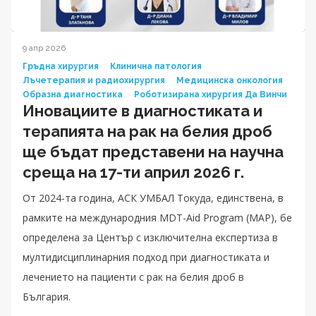
9 апр 2026
Гръдна хирургия
Клинична патология
Лъчетерапия и радиохирургия
Медицинска онкология
Образна диагностика
Роботизирана хирургия Да Винчи
Иновациите в диагностиката и
терапията на рак на белия дроб
ще бъдат представени на научна
среща на 17-ти април 2026 г.
От 2024-та година, АСК УМБАЛ Токуда, единствена, в
рамките на международния MDT-Aid Program (MAP), бе
определена за Център с изключителна експертиза в
мултидисциплинарния подход при диагностиката и
лечението на пациенти с рак на белия дроб в
България.