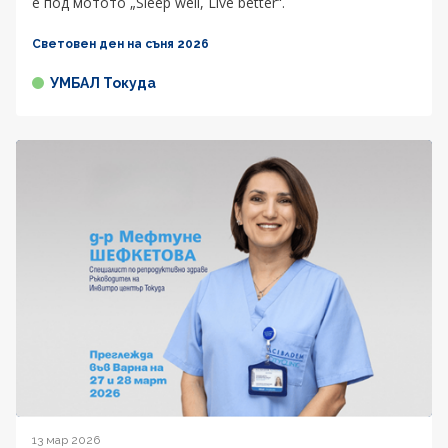
е под мотото „Sleep well, Live better“.
Световен ден на съня 2026
УМБАЛ Токуда
13 мар 2026