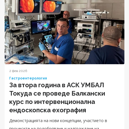
2 фев 2026
Гастроентерология
За втора година в АСК УМБАЛ
Токуда се проведе Балкански
курс по интервенционална
ендоскопска ехография
Демонстрацията на нови концепции, участието в
процесите на подобряване и надграждане на