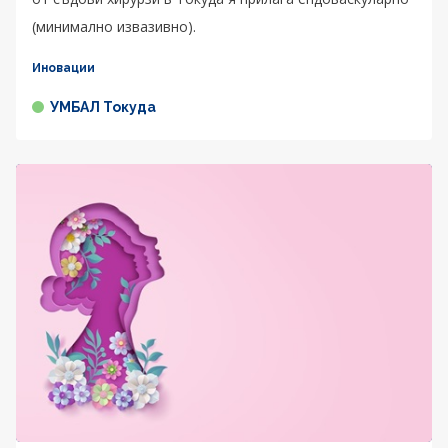
(минимално извазивно).
Иновации
УМБАЛ Токуда