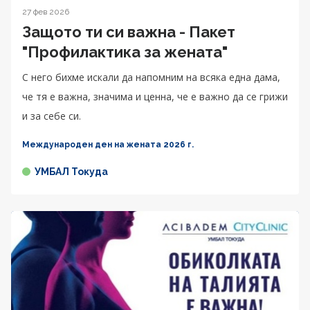
27 фев 2026
Защото ти си важна - Пакет
"Профилактика за жената"
С него бихме искали да напомним на всяка една дама,
че тя е важна, значима и ценна, че е важно да се грижи
и за себе си.
Международен ден на жената 2026 г.
УМБАЛ Токуда