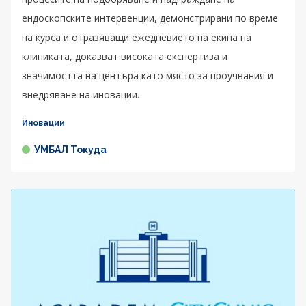
ендоскопските интервенции, демонстрирани по време
на курса и отразяващи ежедневието на екипа на
клиниката, доказват високата експертиза и
значимостта на центъра като място за проучвания и
внедряване на иновации.
Иновации
УМБАЛ Токуда