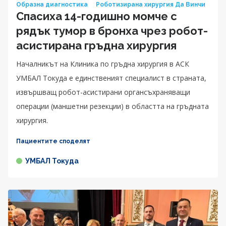
Образна диагностика
Роботизирана хирургия Да Винчи
Спасиха 14-годишно момче с
рядък тумор в бронха чрез робот-
асистирана гръдна хирургия
Началникът на Клиника по гръдна хирургия в АСК
УМБАЛ Токуда е единственият специалист в страната,
извършващ робот-асистирани органсъхраняващи
операции (маншетни резекции) в областта на гръдната
хирургия.
Пациентите споделят
УМБАЛ Токуда