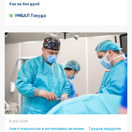
Рак на бял дроб
УМБАЛ Токуда
8 апр 2026
Анестезиология и интензивно лечение
Гръдна хирургия