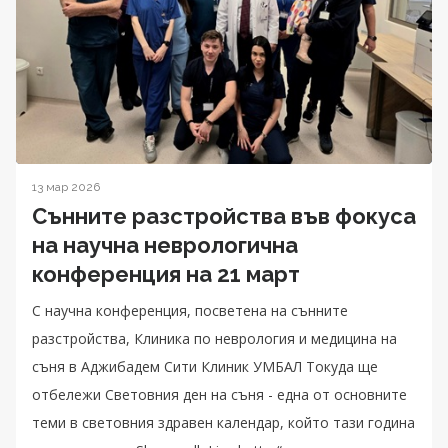
13 мар 2026
Сънните разстройства във фокуса
на научна неврологична
конференция на 21 март
С научна конференция, посветена на сънните
разстройства, Клиника по неврология и медицина на
съня в Аджибадем Сити Клиник УМБАЛ Токуда ще
отбележи Световния ден на съня - една от основните
теми в световния здравен календар, който тази година