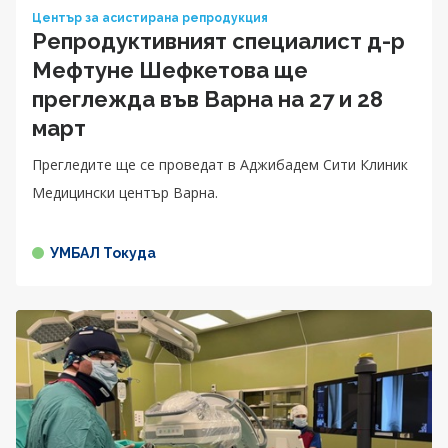
Център за асистирана репродукция
Репродуктивният специалист д-р
Мефтуне Шефкетова ще
преглежда във Варна на 27 и 28
март
Прегледите ще се проведат в Аджибадем Сити Клиник
Медицински център Варна.
УМБАЛ Токуда