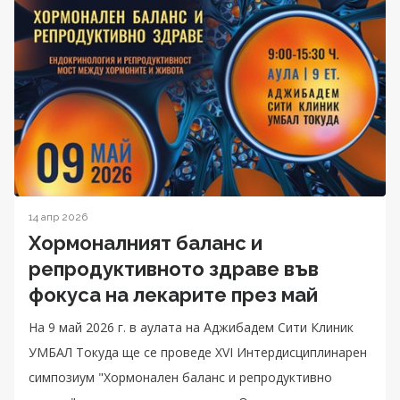
14 апр 2026
Хормоналният баланс и
репродуктивното здраве във
фокуса на лекарите през май
На 9 май 2026 г. в аулата на Аджибадем Сити Клиник
УМБАЛ Токуда ще се проведе XVI Интердисциплинарен
симпозиум "Хормонален баланс и репродуктивно