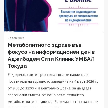
26 фев 2026
Метаболитното здраве във
фокуса на информационен ден в
Аджибадем Сити Клиник УМБАЛ
Токуда
Ендокринолозите ще очакват всички пациенти и
посетители на здравното заведение на 4 март 2026 г.,
от 9:00 до 12:00 ч. в централно фоайе, за да дадат
персонални съвети, относно затлъстяването,
метаболитните нарушения, биохимичните показатели