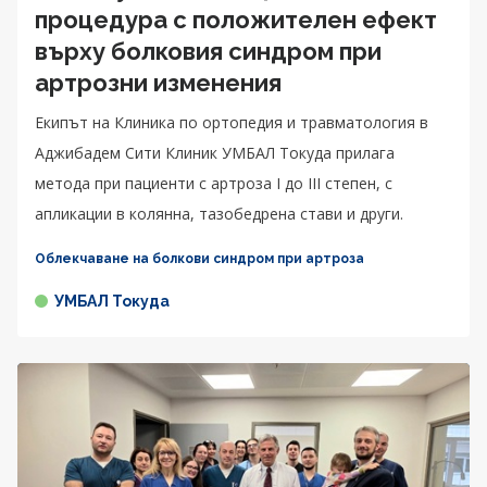
процедура с положителен ефект
върху болковия синдром при
артрозни изменения
Екипът на Клиника по ортопедия и травматология в
Аджибадем Сити Клиник УМБАЛ Токуда прилага
метода при пациенти с артроза I до III степен, с
апликации в колянна, тазобедрена стави и други.
Облекчаване на болкови синдром при артроза
УМБАЛ Токуда