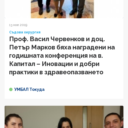
13 ное 2019
Съдова хирургия
Проф. Васил Червенков и доц.
Петър Марков бяха наградени на
годишната конференция на в.
Капитал – Иновации и добри
практики в здравеопазването
УМБАЛ Токуда