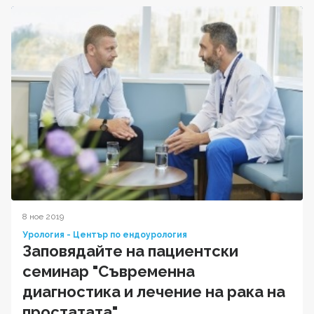
8 ное 2019
Урология - Център по ендоурология
Заповядайте на пациентски
семинар "Съвременна
диагностика и лечение на рака на
простатата"