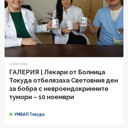
11 ное 2019
ГАЛЕРИЯ | Лекари от Болница
Токуда отбелязaха Световния ден
за бобра с невроендокринните
тумори – 10 ноември
УМБАЛ Токуда