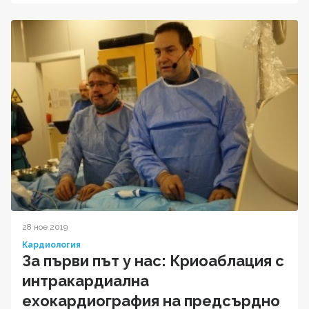
28 ное 2019
Кардиология
За първи път у нас: Криоаблация с
интракардиална
ехокардиография на предсърдно