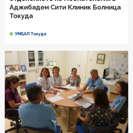
Аджибадем Сити Клиник Болница
Токуда
УМБАЛ Токуда