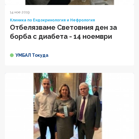
14 ное 2019
Клиника по Ендокринология и Нефрология
Oтбелязваме Световния ден за
борба с диабета - 14 ноември
УМБАЛ Токуда