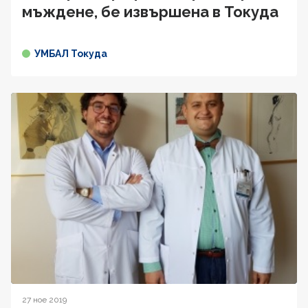
мъждене, бе извършена в Токуда
УМБАЛ Токуда
27 ное 2019