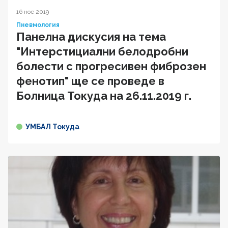
16 ное 2019
Пневмология
Панелна дискусия на тема
"Интерстициални белодробни
болести с прогресивен фиброзен
фенотип" ще се проведе в
Болница Токуда на 26.11.2019 г.
УМБАЛ Токуда