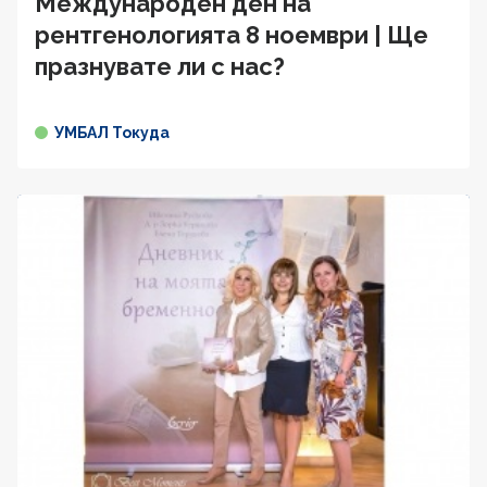
Международен ден на
рентгенологията 8 ноември | Ще
празнувате ли с нас?
УМБАЛ Токуда