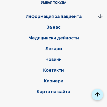
Информация за пациента
Фуутер навигация
За нас
Медицински дейности
Лекари
Новини
Контакти
Кариери
Карта на сайта