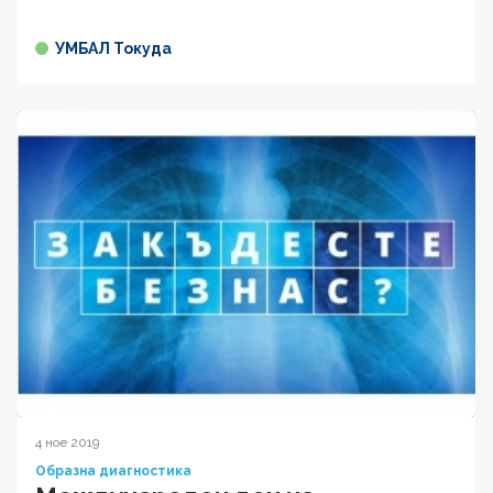
УМБАЛ Токуда
4 ное 2019
Образна диагностика