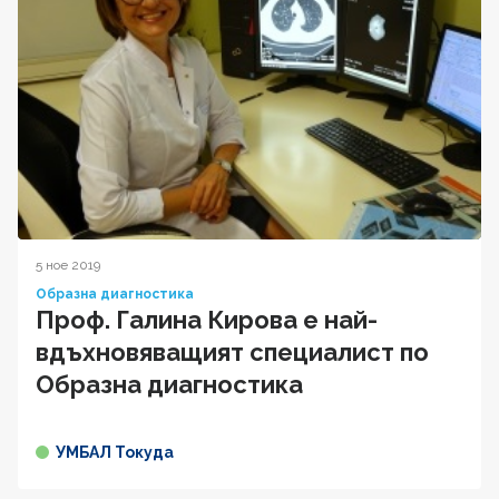
5 ное 2019
Образна диагностика
Проф. Галина Кирова е най-
вдъхновяващият специалист по
Образна диагностика
УМБАЛ Токуда