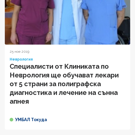
25 ное 2019
Неврология
Специалисти от Клиниката по
Неврология ще обучават лекари
от 5 страни за полиграфска
диагностика и лечение на сънна
апнея
УМБАЛ Токуда