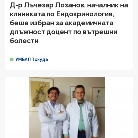
Д-р Лъчезар Лозанов, началник на
клиниката по Ендокринология,
беше избран за академичната
длъжност доцент по вътрешни
болести
УМБАЛ Токуда