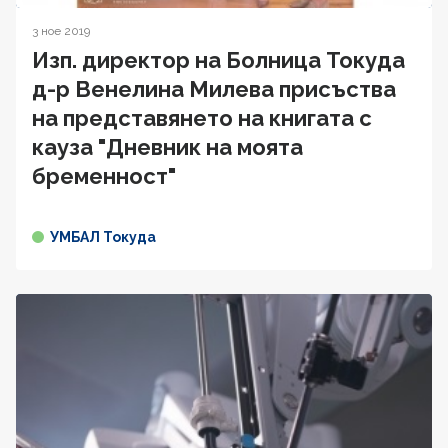
3 ное 2019
Изп. директор на Болница Токуда
д-р Венелина Милева присъства
на представянето на книгата с
кауза "Дневник на моята
бременност"
УМБАЛ Токуда