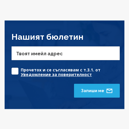
Нашият бюлетин
Твоят имейл адрес
Прочетох и се съгласявам с т.3.1. от
Уведомление за поверителност
Запиши ме