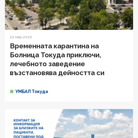
22 мар 2020
Временната карантина на
Болница Токуда приключи,
лечебното заведение
възстановява дейността си
УМБАЛ Токуда