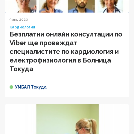
9 апр 2020
Кардиология
Безплатни онлайн консултации по
Viber ще провеждат
специалистите по кардиология и
електрофизиология в Болница
Токуда
УМБАЛ Токуда