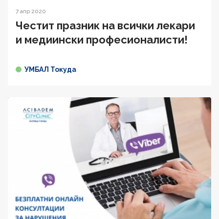
7 апр 2020
Честит празник на всички лекари
и медиински професионалисти!
УМБАЛ Токуда