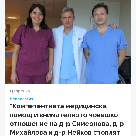
14 апр 2020
Неврология
"Компетентната медицинска
помощ и внимателното човешко
отношение на д-р Симеонова, д-р
Михайлова и д-р Нейков стоплят