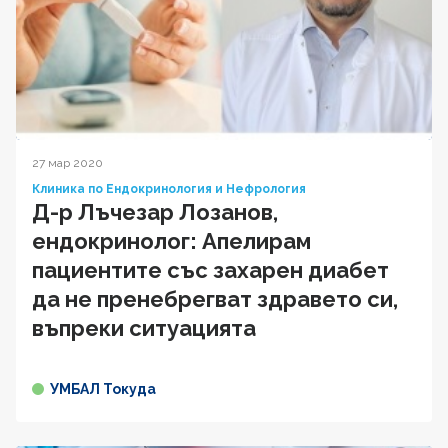
27 мар 2020
Клиника по Ендокринология и Нефрология
Д-р Лъчезар Лозанов,
ендокринолог: Апелирам
пациентите със захарен диабет
да не пренебрегват здравето си,
въпреки ситуацията
УМБАЛ Токуда