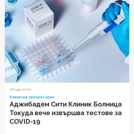
26 мар 2020
Клинична лаборатория
Аджибадем Сити Клиник Болница
Токуда вече извършва тестове за
COVID-19