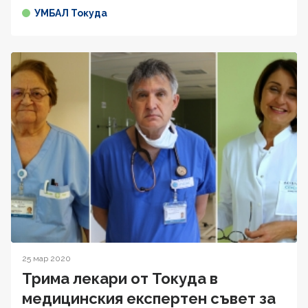
УМБАЛ Токуда
25 мар 2020
Трима лекари от Токуда в
медицинския експертен съвет за