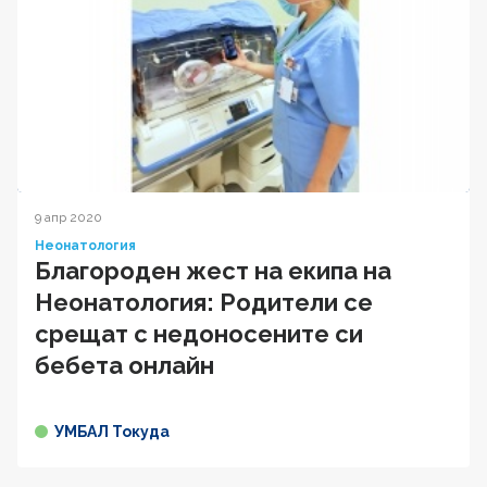
9 апр 2020
Неонатология
Благороден жест на екипа на
Неонатология: Родители се
срещат с недоносените си
бебета онлайн
УМБАЛ Токуда