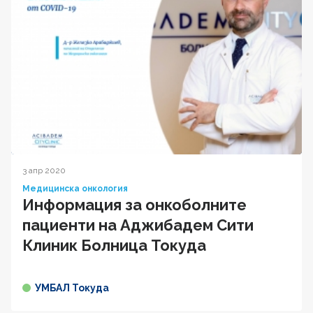
3 апр 2020
Медицинска онкология
Информация за онкоболните
пациенти на Аджибадем Сити
Клиник Болница Токуда
УМБАЛ Токуда