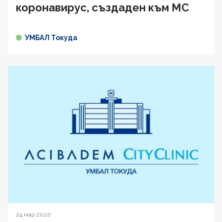
коронавирус, създаден към МС
УМБАЛ Токуда
24 мар 2020