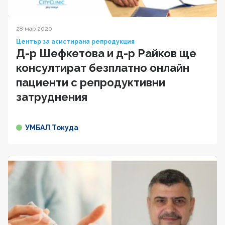
28 мар 2020
Център за асистирана репродукция
Д-р Шефкетова и д-р Райков ще
консултират безплатно онлайн
пациенти с репродуктивни
затруднения
УМБАЛ Токуда