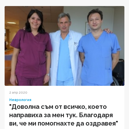
2 апр 2020
Неврология
"Доволна съм от всичко, което
направиха за мен тук. Благодаря
ви, че ми помогнахте да оздравея"