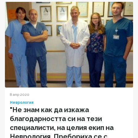
8 апр 2020
Неврология
"Не знам как да изкажа
благодарността си на тези
специалисти, на целия екип на
Неврология. Пребориха се с