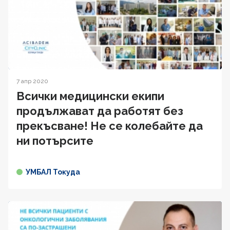
7 апр 2020
Всички медицински екипи
продължават да работят без
прекъсване! Не се колебайте да
ни потърсите
УМБАЛ Токуда