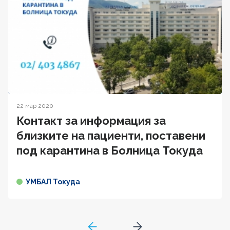
22 мар 2020
Контакт за информация за
близките на пациенти, поставени
под карантина в Болница Токуда
УМБАЛ Токуда
GoToPreviousPage
Go to next page