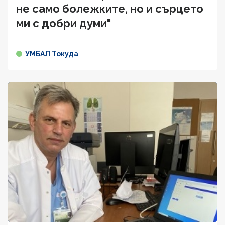
не само болежките, но и сърцето
ми с добри думи"
УМБАЛ Токуда