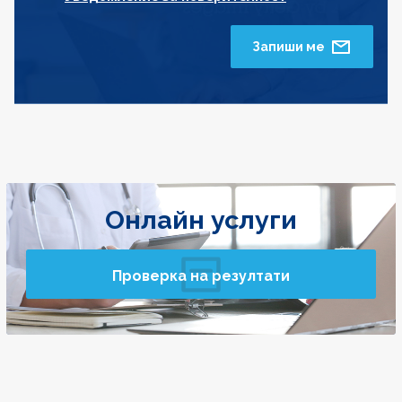
Запиши ме
Онлайн услуги
Проверка на резултати