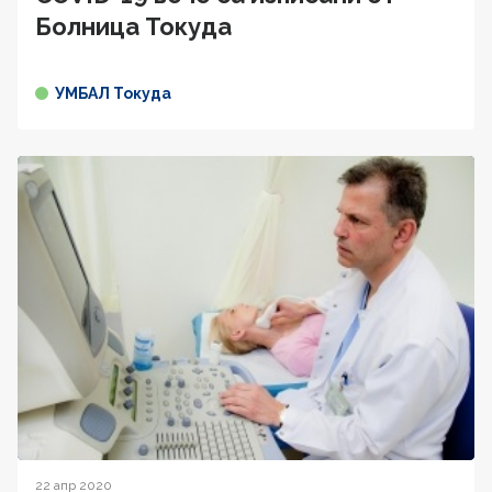
Болница Токуда
УМБАЛ Токуда
22 апр 2020