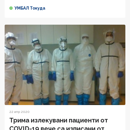
УМБАЛ Токуда
22 апр 2020
Трима излекувани пациенти от
COVID-19 вече са изписани от