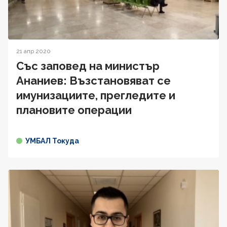
21 апр 2020
Със заповед на министър
Ананиев: Възстановяват се
имунизациите, прегледите и
плановите операции
УМБАЛ Токуда