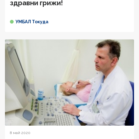
здравни грижи!
УМБАЛ Токуда
8 май 2020