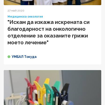
27 май 2020
Медицинска онкология
"Искам да изкажа искрената си
благодарност на онкологично
отделение за оказаните грижи
моето лечение"
УМБАЛ Токуда