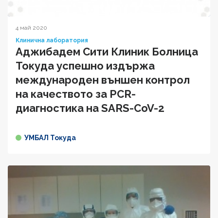
4 май 2020
Клинична лаборатория
Аджибадем Сити Клиник Болница
Токуда успешно издържа
международен външен контрол
на качеството за PCR-
диагностика на SARS-CoV-2
УМБАЛ Токуда