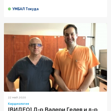
УМБАЛ Токуда
22 май 2020
Кардиология
[ВИДЕО] Д-р Валери Гелев и д-р