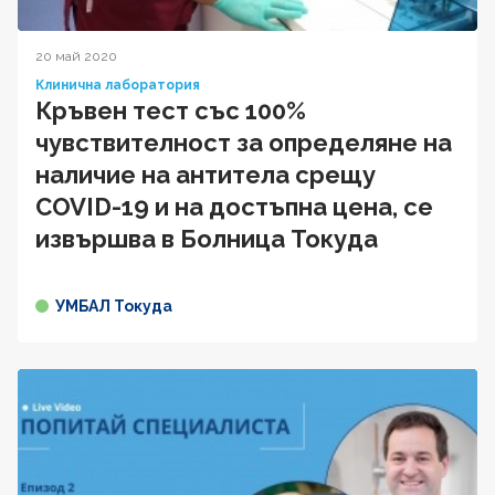
20 май 2020
Клинична лаборатория
Кръвен тест със 100%
чувствителност за определяне на
наличие на антитела срещу
COVID-19 и на достъпна цена, се
извършва в Болница Токуда
УМБАЛ Токуда