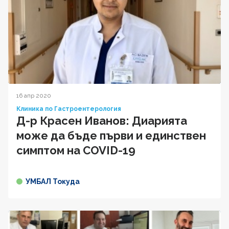
16 апр 2020
Клиника по Гастроентерология
Д-р Красен Иванов: Диарията
може да бъде първи и единствен
симптом на COVID-19
УМБАЛ Токуда