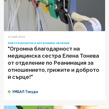
27 май 2020
Анестезиология и интензивно лечение
"Огромна благодарност на
медицинска сестра Елена Тонева
от отделение по Реанимация за
отношението, грижите и доброто
ѝ сърце!"
УМБАЛ Токуда