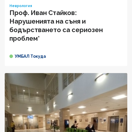
Неврология
Проф. Иван Стайков:
Нарушенията на съня и
бодърстването са сериозен
проблем*
УМБАЛ Токуда