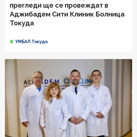
прегледи ще се провеждат в
Аджибадем Сити Клиник Болница
Токуда
УМБАЛ Токуда