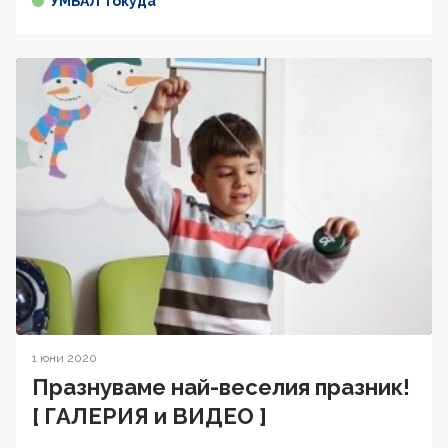
УМБАЛ Токуда
1 юни 2020
Празнуваме най-веселия празник!
[ ГАЛЕРИЯ и ВИДЕО ]