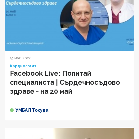
15 май 2020
Кардиология
Facebook Live: Попитай
специалиста | Сърдечносъдово
здраве - на 20 май
УМБАЛ Токуда