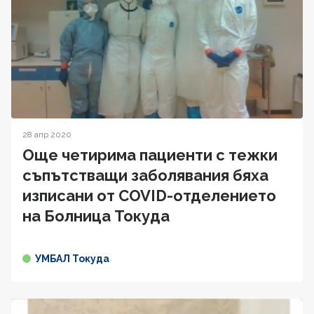
28 апр 2020
Още четирима пациенти с тежки
съпътстващи заболявания бяха
изписани от COVID-отделението
на Болница Токуда
УМБАЛ Токуда