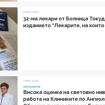
8 юли 2020
32-ма лекари от Болница Токуд
изданието “Лекарите, на които
7 юли 2020
Ангиология
Висока оценка на световно ни
работа на Клиниките по Ангиол