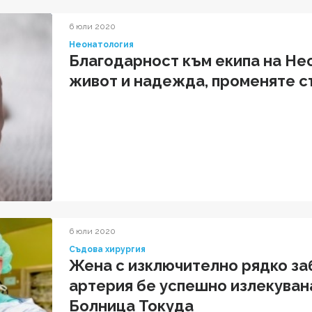
6 юли 2020
Неонатология
Благодарност към екипа на Не
живот и надежда, променяте с
6 юли 2020
Съдова хирургия
Жена с изключително рядко за
артерия бе успешно излекувана
Болница Токуда