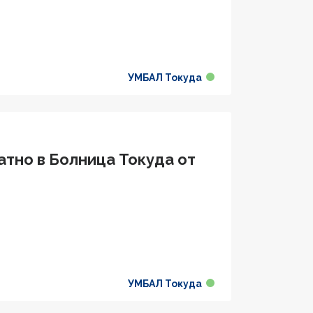
УМБАЛ Токуда
атно в Болница Токуда от
УМБАЛ Токуда