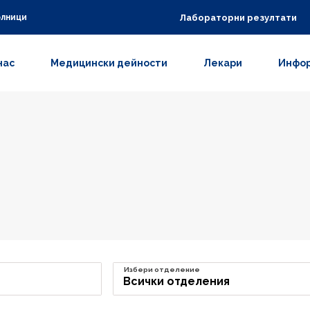
Лабораторни резултати
олници
нас
Медицински дейности
Лекари
Инфор
Избери отделение
Всички отделения