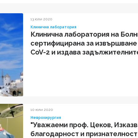
13 юли 2020
Клинична лаборатория
Клинична лаборатория на Болн
сертифицирана за извършване 
CoV-2 и издава задължителните
медицински документи
10 юли 2020
Неврохирургия
"Уважаеми проф. Цеков, Изказв
благодарност и признателност