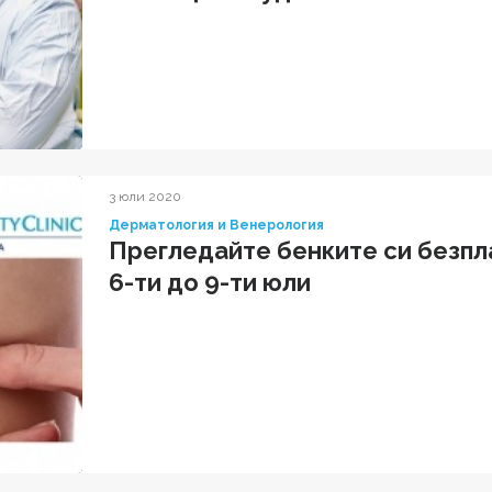
3 юли 2020
Дерматология и Венерология
Прегледайте бенките си безпл
6-ти до 9-ти юли