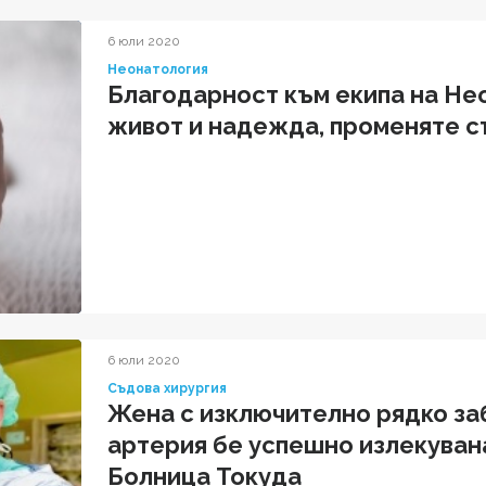
6 юли 2020
Неонатология
Благодарност към екипа на Не
живот и надежда, променяте с
6 юли 2020
Съдова хирургия
Жена с изключително рядко за
артерия бе успешно излекувана
Болница Токуда