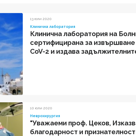
13 юли 2020
Клинична лаборатория
Клинична лаборатория на Болн
сертифицирана за извършване 
CoV-2 и издава задължителните
медицински документи
10 юли 2020
Неврохирургия
"Уважаеми проф. Цеков, Изказв
благодарност и признателност