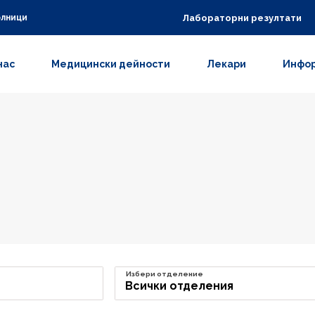
Лабораторни резултати
олници
нас
Медицински дейности
Лекари
Инфор
Избери отделение
Всички отделения