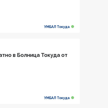
УМБАЛ Токуда
атно в Болница Токуда от
УМБАЛ Токуда