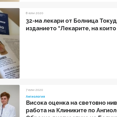
8 юли 2020
32-ма лекари от Болница Токуд
изданието “Лекарите, на които
7 юли 2020
Ангиология
Висока оценка на световно ни
работа на Клиниките по Ангиол