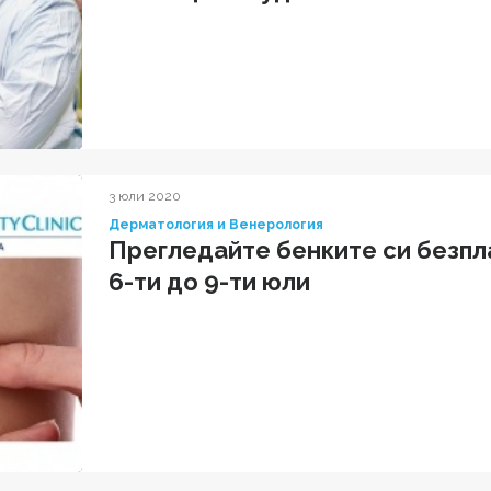
3 юли 2020
Дерматология и Венерология
Прегледайте бенките си безпл
6-ти до 9-ти юли