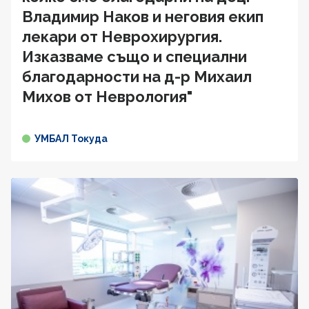
Владимир Наков и неговия екип
лекари от Неврохирургия.
Изказваме също и специални
благодарности на д-р Михаил
Михов от Неврология"
УМБАЛ Токуда