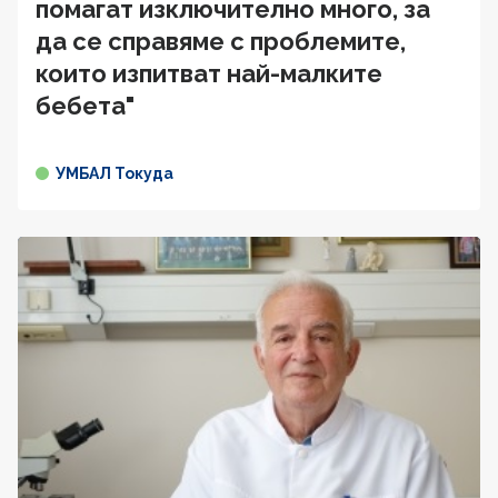
помагат изключително много, за
да се справяме с проблемите,
които изпитват най-малките
бебета"
УМБАЛ Токуда