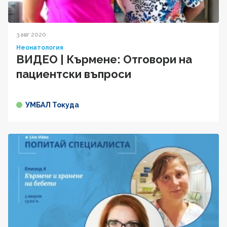
3 авг 2020
Неонатология
ВИДЕО | Кърмене: Отговори на
пациентски въпроси
УМБАЛ Токуда