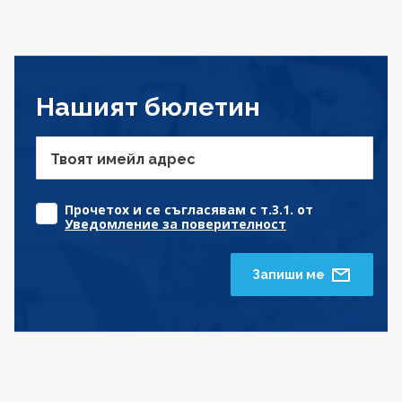
Нашият бюлетин
Твоят имейл адрес
Прочетох и се съгласявам с т.3.1. от
Уведомление за поверителност
Запиши ме