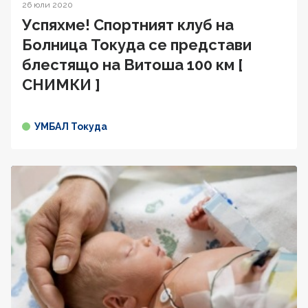
26 юли 2020
Успяхме! Спортният клуб на
Болница Токуда се представи
блестящо на Витоша 100 км [
СНИМКИ ]
УМБАЛ Токуда