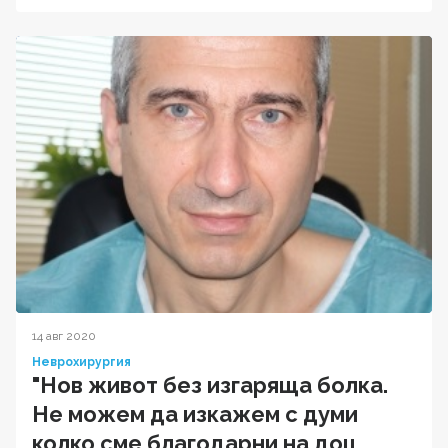
14 авг 2020
Неврохирургия
"Нов живот без изгаряща болка.
Не можем да изкажем с думи
колко сме благодарни на доц.