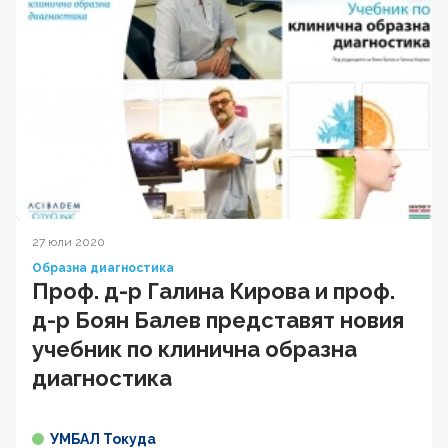
27 юли 2020
Образна диагностика
Проф. д-р Галина Кирова и проф.
д-р Боян Балев представят новия
учебник по клинична образна
диагностика
УМБАЛ Токуда