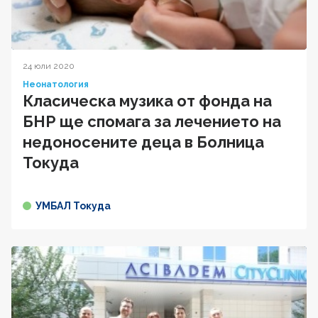
24 юли 2020
Неонатология
Класическа музика от фонда на
БНР ще спомага за лечението на
недоносените деца в Болница
Токуда
УМБАЛ Токуда