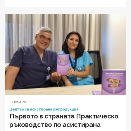
27 юли 2020
Център за асистирана репродукция
Първото в страната Практическо
ръководство по асистирана