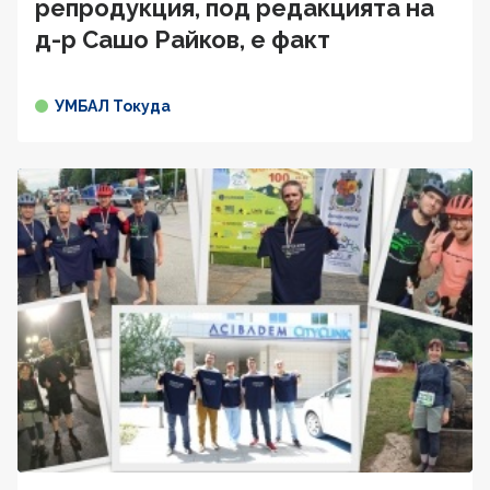
репродукция, под редакцията на
д-р Сашо Райков, е факт
УМБАЛ Токуда