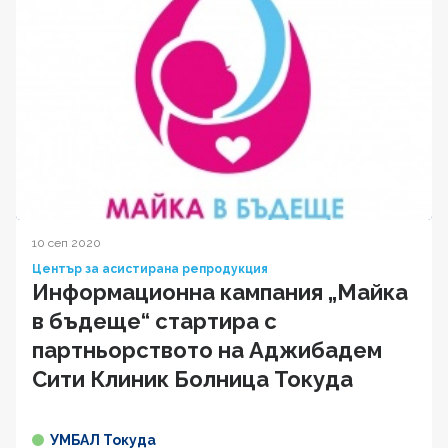
10 сеп 2020
Център за асистирана репродукция
Информационна кампания „Майка
в бъдеще“ стартира с
партньорството на Аджибадем
Сити Клиник Болница Токуда
УМБАЛ Токуда