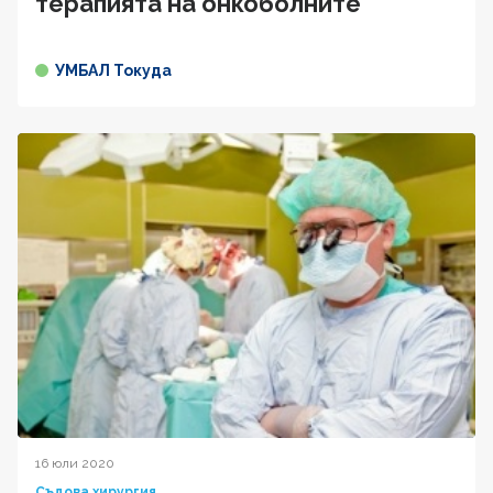
терапията на онкоболните
УМБАЛ Токуда
16 юли 2020
Съдова хирургия