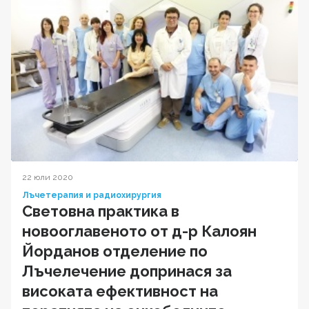
22 юли 2020
Лъчетерапия и радиохирургия
Световна практика в
новооглавеното от д-р Калоян
Йорданов отделение по
Лъчелечение допринася за
високата ефективност на