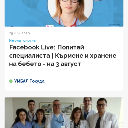
29 юли 2020
Неонатология
Facebook Live: Попитай
специалиста | Кърмене и хранене
на бебето - на 3 август
УМБАЛ Токуда