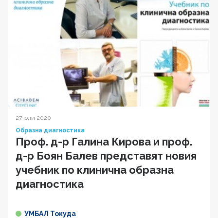
27 юли 2020
Образна диагностика
Проф. д-р Галина Кирова и проф.
д-р Боян Балев представят новия
учебник по клинична образна
диагностика
УМБАЛ Токуда