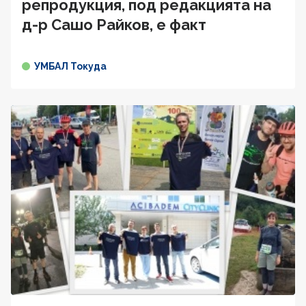
репродукция, под редакцията на
д-р Сашо Райков, е факт
УМБАЛ Токуда