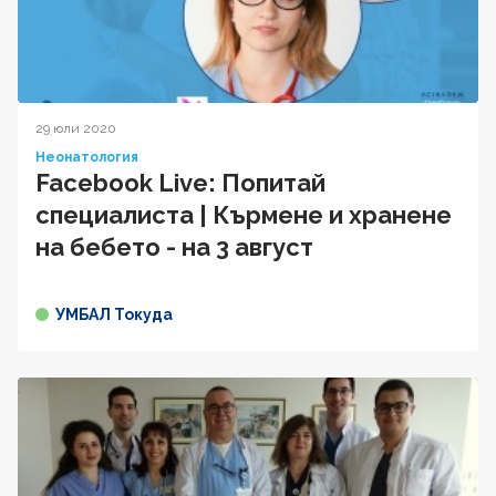
29 юли 2020
Неонатология
Facebook Live: Попитай
специалиста | Кърмене и хранене
на бебето - на 3 август
УМБАЛ Токуда