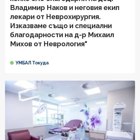
Владимир Наков и неговия екип
лекари от Неврохирургия.
Изказваме също и специални
благодарности на д-р Михаил
Михов от Неврология"
УМБАЛ Токуда