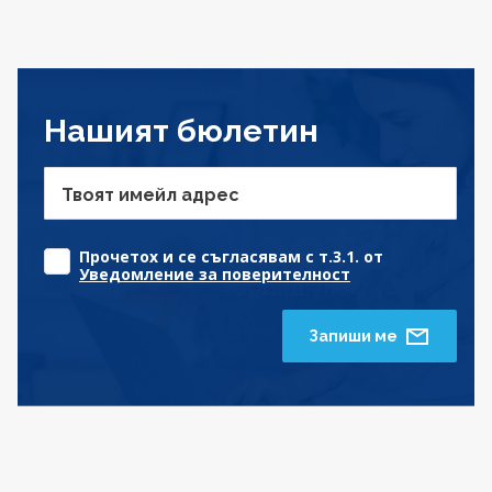
Нашият бюлетин
Твоят имейл адрес
Прочетох и се съгласявам с т.3.1. от
Уведомление за поверителност
Запиши ме