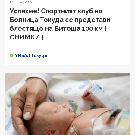
26 юли 2020
Успяхме! Спортният клуб на
Болница Токуда се представи
блестящо на Витоша 100 км [
СНИМКИ ]
УМБАЛ Токуда