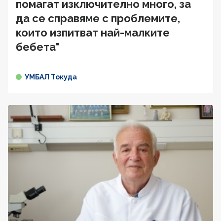
помагат изключително много, за
да се справяме с проблемите,
които изпитват най-малките
бебета"
УМБАЛ Токуда