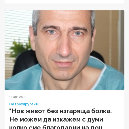
14 авг 2020
Неврохирургия
"Нов живот без изгаряща болка.
Не можем да изкажем с думи
колко сме благодарни на доц.