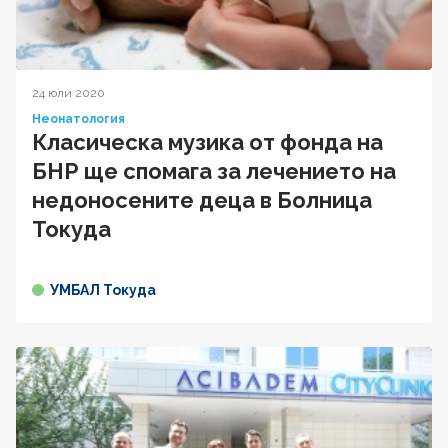
24 юли 2020
Неонатология
Класическа музика от фонда на
БНР ще спомага за лечението на
недоносените деца в Болница
Токуда
УМБАЛ Токуда