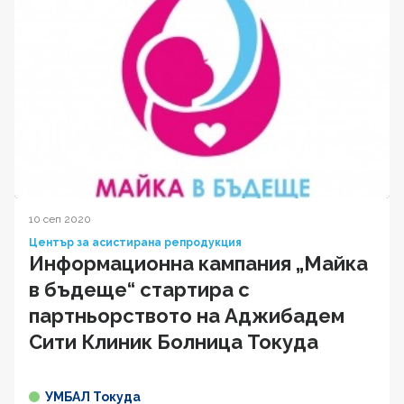
10 сеп 2020
Център за асистирана репродукция
Информационна кампания „Майка
в бъдеще“ стартира с
партньорството на Аджибадем
Сити Клиник Болница Токуда
УМБАЛ Токуда