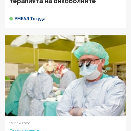
терапията на онкоболните
УМБАЛ Токуда
16 юли 2020
Съдова хирургия