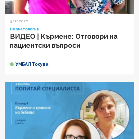
3 авг 2020
Неонатология
ВИДЕО | Кърмене: Отговори на
пациентски въпроси
УМБАЛ Токуда