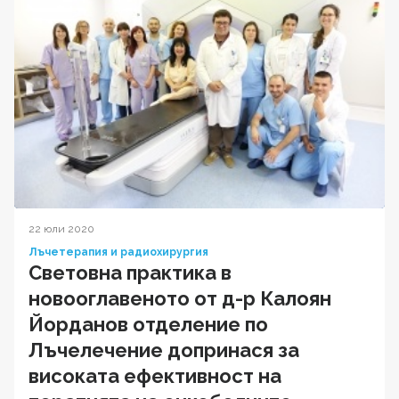
22 юли 2020
Лъчетерапия и радиохирургия
Световна практика в
новооглавеното от д-р Калоян
Йорданов отделение по
Лъчелечение допринася за
високата ефективност на