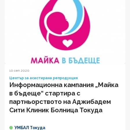
10 сеп 2020
Център за асистирана репродукция
Информационна кампания „Майка
в бъдеще“ стартира с
партньорството на Аджибадем
Сити Клиник Болница Токуда
УМБАЛ Токуда