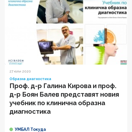
27 юли 2020
Образна диагностика
Проф. д-р Галина Кирова и проф.
д-р Боян Балев представят новия
учебник по клинична образна
диагностика
УМБАЛ Токуда