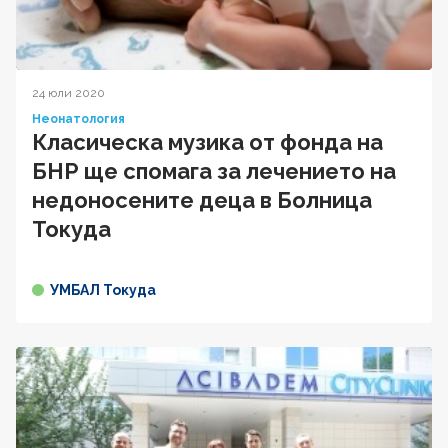
24 юли 2020
Неонатология
Класическа музика от фонда на
БНР ще спомага за лечението на
недоносените деца в Болница
Токуда
УМБАЛ Токуда