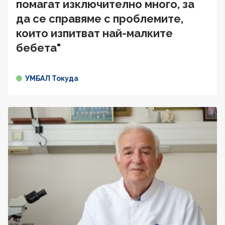
помагат изключително много, за
да се справяме с проблемите,
които изпитват най-малките
бебета"
УМБАЛ Токуда