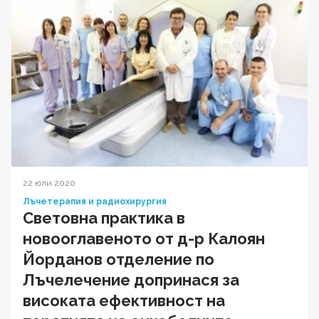
22 юли 2020
Лъчетерапия и радиохирургия
Световна практика в
новооглавеното от д-р Калоян
Йорданов отделение по
Лъчелечение допринася за
високата ефективност на