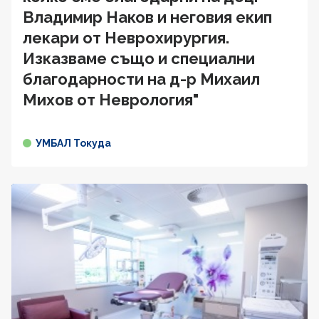
Владимир Наков и неговия екип
лекари от Неврохирургия.
Изказваме също и специални
благодарности на д-р Михаил
Михов от Неврология"
УМБАЛ Токуда