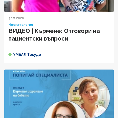
3 авг 2020
Неонатология
ВИДЕО | Кърмене: Отговори на
пациентски въпроси
УМБАЛ Токуда