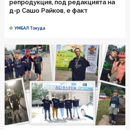
репродукция, под редакцията на
д-р Сашо Райков, е факт
УМБАЛ Токуда