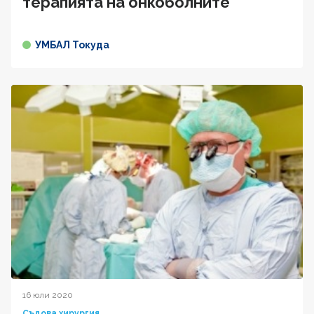
терапията на онкоболните
УМБАЛ Токуда
16 юли 2020
Съдова хирургия