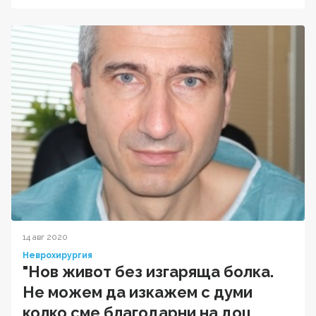
14 авг 2020
Неврохирургия
"Нов живот без изгаряща болка.
Не можем да изкажем с думи
колко сме благодарни на доц.