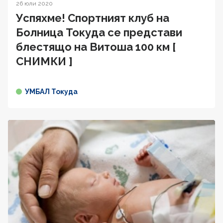
26 юли 2020
Успяхме! Спортният клуб на
Болница Токуда се представи
блестящо на Витоша 100 км [
СНИМКИ ]
УМБАЛ Токуда