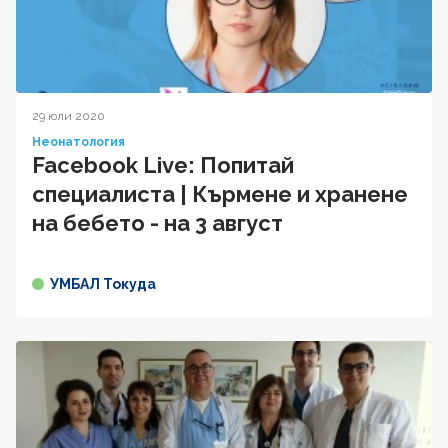
29 юли 2020
Неонатология
Facebook Live: Попитай
специалиста | Кърмене и хранене
на бебето - на 3 август
УМБАЛ Токуда