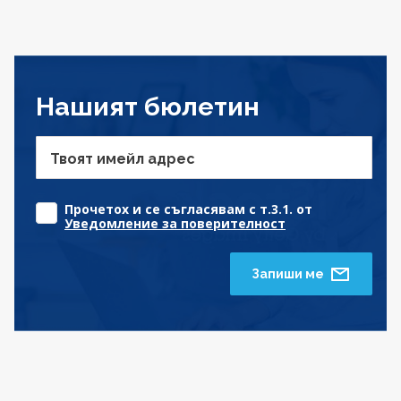
Нашият бюлетин
Твоят имейл адрес
Прочетох и се съгласявам с т.3.1. от
Уведомление за поверителност
Запиши ме