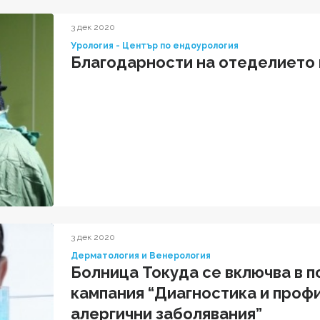
3 дек 2020
Урология - Център по ендоурология
Благодарности на отеделието 
3 дек 2020
Дерматология и Венерология
Болница Токуда се включва в п
кампания “Диагностика и проф
алергични заболявания”