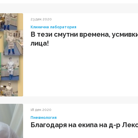
23 дек 2020
Клинична лаборатория
В тези смутни времена, усмивк
лица!
18 дек 2020
Пневмология
Благодаря на екипа на д-р Лек