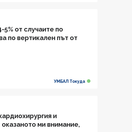
4-5% от случаите по
а по вертикален път от
УМБАЛ Токуда
 кардиохирургия и
 оказаното ми внимание,