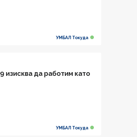
УМБАЛ Токуда
9 изисква да работим като
УМБАЛ Токуда