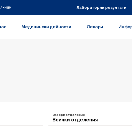
Лабораторни резултати
олници
нас
Медицински дейности
Лекари
Инфор
Избери отделение
Всички отделения