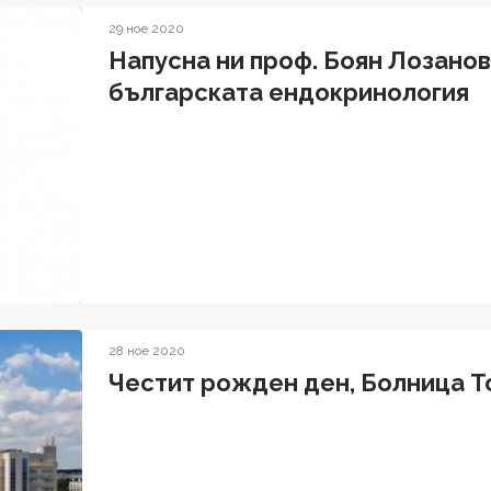
29 ное 2020
Напусна ни проф. Боян Лозанов
българската ендокринология
28 ное 2020
Честит рожден ден, Болница Т