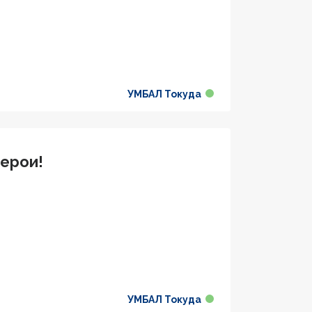
УМБАЛ Токуда
герои!
УМБАЛ Токуда