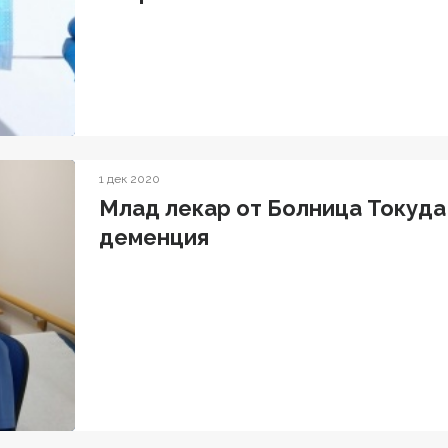
1 дек 2020
Млад лекар от Болница Токуда 
деменция