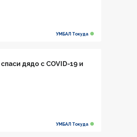
УМБАЛ Токуда
спаси дядо с COVID-19 и
УМБАЛ Токуда